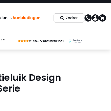
alen
Aanbiedingen
Zoeken
rs &
8,5
uit
1530 BE00RDELINGEN
ieluik Design
Serie