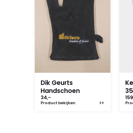
Dik Geurts
Ke
Handschoen
35
34,-
159
Product
bekijken
Pro