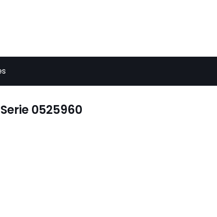
es
 Serie 0525960