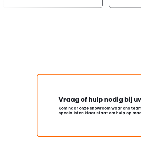
Vraag of hulp nodig bij u
Kom naar onze showroom waar ons team
specialisten klaar staat om hulp op maa