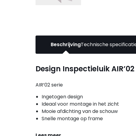
Beschrijving
Technische specificati
Design Inspectieluik AIR’02
AIR’02 serie
Ingetogen design
Ideaal voor montage in het zicht
Mooie afdichting van de schouw
Snelle montage op frame
Lees meer