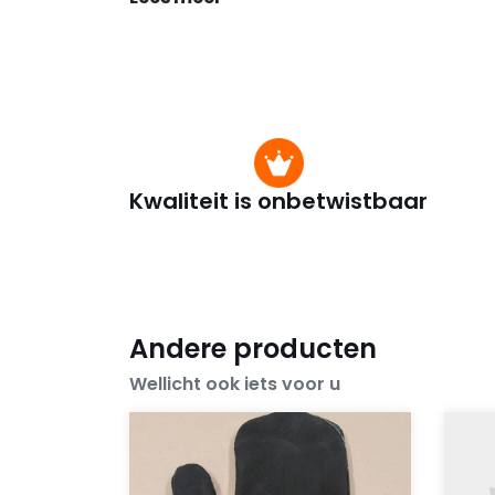
Kwaliteit is onbetwistbaar
Andere producten
Wellicht ook iets voor u