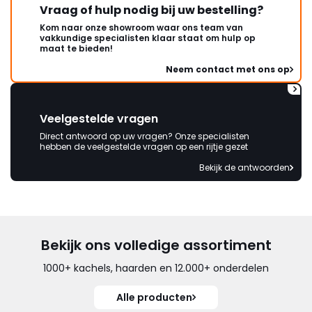
Vraag of hulp nodig bij uw bestelling?
Kom naar onze showroom waar ons team van
vakkundige specialisten klaar staat om hulp op
maat te bieden!
Neem contact met ons op
Veelgestelde vragen
Direct antwoord op uw vragen? Onze specialisten
hebben de veelgestelde vragen op een rijtje gezet
Bekijk de antwoorden
Bekijk ons volledige assortiment
1000+ kachels, haarden en 12.000+ onderdelen
Alle producten