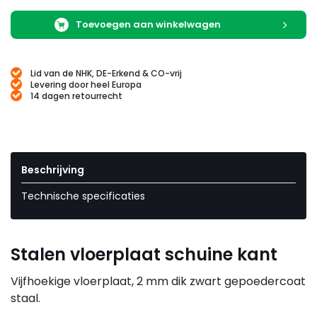
Toevoegen aan winkelwagen
Lid van de NHK, DE-Erkend & CO-vrij
Levering door heel Europa
14 dagen retourrecht
Beschrijving
Technische specificaties
Stalen vloerplaat schuine kant
Vijfhoekige vloerplaat, 2 mm dik zwart gepoedercoat
staal.