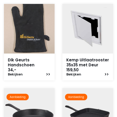
Dik Geurts
Kemp Uitlaatrooster
Handschoen
35x35 met Deur
34,-
159,50
Bekijken
Bekijken
Aanbieding
Aanbieding