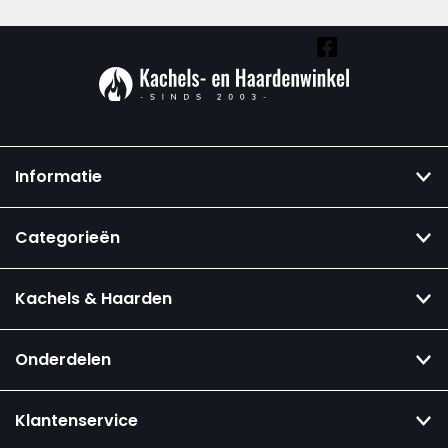
Vind ook onze overige kanalen:
Informatie
Categorieën
Kachels & Haarden
Onderdelen
Klantenservice