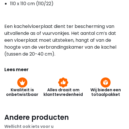
110 x 110 cm (110/22)
Een kachelvloerplaat dient ter bescherming van
uitvallende as of vuurvonkjes. Het aantal cm’s dat
een vloerplaat moet uitsteken, hangt af van de
hoogte van de verbrandingskamer van de kachel
(tussen de 20-40 cm).
Lees meer
Kwaliteit is
Alles draait om
Wij bieden een
onbetwistbaar
klanttevredenheid
totaalpakket
Andere producten
Wellicht ook iets voor u