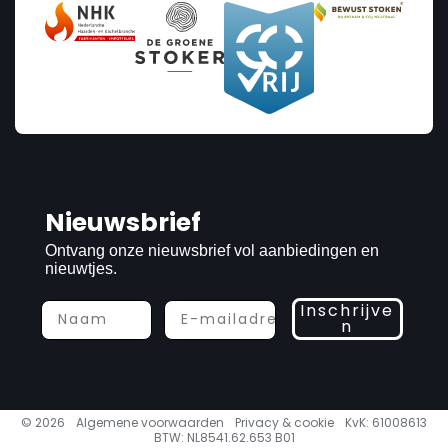
Nieuwsbrief
Ontvang onze nieuwsbrief vol aanbiedingen en
nieuwtjes.
Inschrijve
n
© 2026
Algemene voorwaarden
Privacy & cookie
KvK: 61008613
BTW: NL8541.62.653 B01