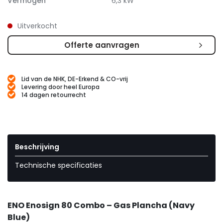
Vermogen
6,3 kW
Uitverkocht
Offerte aanvragen
Lid van de NHK, DE-Erkend & CO-vrij
Levering door heel Europa
14 dagen retourrecht
Beschrijving
Technische specificaties
ENO Enosign 80 Combo – Gas Plancha (Navy
Blue)