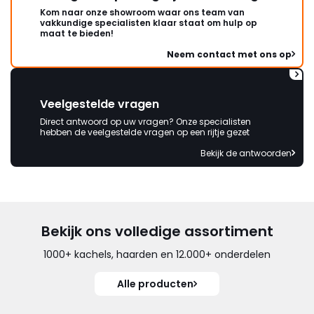
Kom naar onze showroom waar ons team van
vakkundige specialisten klaar staat om hulp op
maat te bieden!
Neem contact met ons op
Veelgestelde vragen
Direct antwoord op uw vragen? Onze specialisten
hebben de veelgestelde vragen op een rijtje gezet
Bekijk de antwoorden
Bekijk ons volledige assortiment
1000+ kachels, haarden en 12.000+ onderdelen
Alle producten