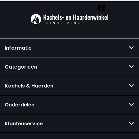
Vind ook onze overige kanalen:
Informatie
Categorieën
Kachels & Haarden
Onderdelen
Klantenservice