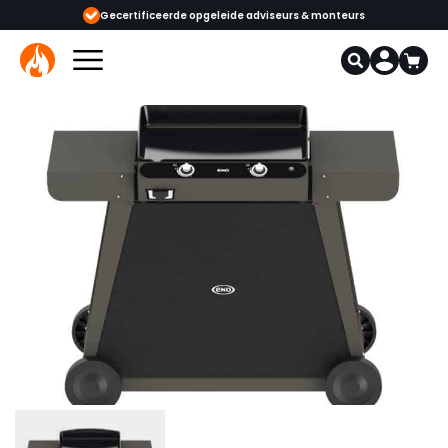
certificeerde opgeleide adviseurs & monteurs
1000+ kachels en haarden