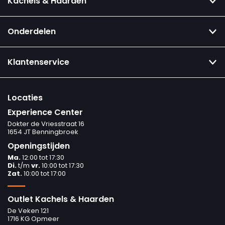
Kachels & Haarden
Onderdelen
Klantenservice
Locaties
Experience Center
Dokter de Vriesstraat 16
1654 JT Benningbroek
Openingstijden
Ma.
12:00 tot 17:30
Di.
t/m
vr.
10:00 tot 17:30
Zat.
10:00 tot 17:00
Outlet Kachels & Haarden
De Veken 121
1716 KG Opmeer