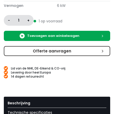
Vermogen
6 kW
-
1
+
1 op voorraad
Toevoegen aan winkelwagen
Offerte aanvragen
Lid van de NHK, DE-Erkend & CO-vrij
Levering door heel Europa
14 dagen retourrecht
Beschrijving
Technische specificaties