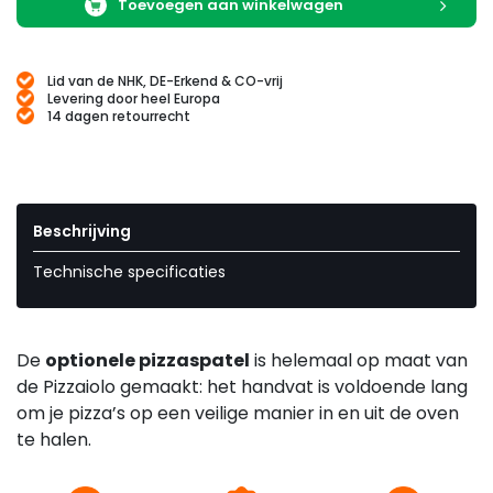
Toevoegen aan winkelwagen
Lid van de NHK, DE-Erkend & CO-vrij
Levering door heel Europa
14 dagen retourrecht
Beschrijving
Technische specificaties
De
optionele pizzaspatel
is helemaal op maat van
de Pizzaiolo gemaakt: het handvat is voldoende lang
om je pizza’s op een veilige manier in en uit de oven
te halen.