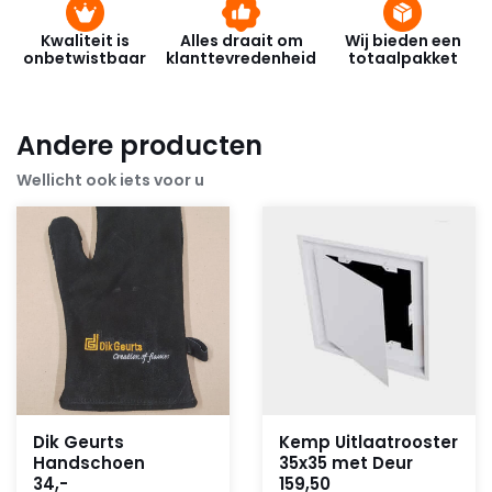
Kwaliteit is
Alles draait om
Wij bieden een
onbetwistbaar
klanttevredenheid
totaalpakket
Andere producten
Wellicht ook iets voor u
Dik Geurts
Kemp Uitlaatrooster
Handschoen
35x35 met Deur
34,-
159,50