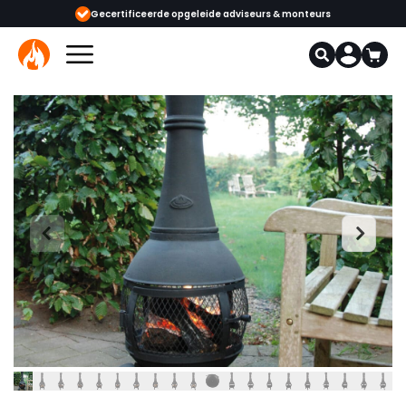
opgeleide adviseurs & monteurs
1000+ kachels en haarden in onze showr