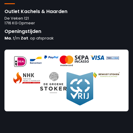
Outlet Kachels & Haarden
De Veken 121
1716 KG Opmeer
Openingstijden
Ma.
t/m
Zat
. op afspraak