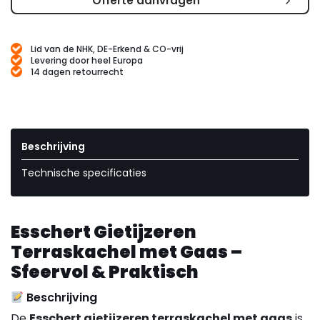
Offerte aanvragen
Lid van de NHK, DE-Erkend & CO-vrij
Levering door heel Europa
14 dagen retourrecht
Beschrijving
Technische specificaties
Esschert Gietijzeren
Terraskachel met Gaas –
Sfeervol & Praktisch
Beschrijving
De
Esschert gietijzeren terraskachel met gaas
is