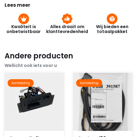
Lees meer
Kwaliteit is
Alles draait om
Wij bieden een
onbetwistbaar
klanttevredenheid
totaalpakket
Andere producten
Wellicht ook iets voor u
Aanbieding
Aanbieding