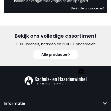
hebben de veelgestelde vragen op een rijtje gezet
Bekijk de antwoorden
Bekijk ons volledige assortiment
1000+ kachels, haarden en 12.000+ onderdelen
Alle producten
Vind ook onze overige kanalen:
Informatie