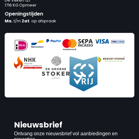
De Veken 121
1716 KG Opmeer
Openingstijden
Ma.
t/m
Zat
. op afspraak
Nieuwsbrief
Ontvang onze nieuwsbrief vol aanbiedingen en