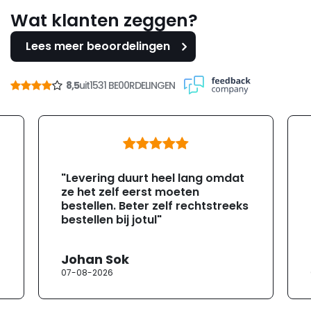
Wat klanten zeggen?
Lees meer beoordelingen
8,5
uit
1531 BE00RDELINGEN
"Levering duurt heel lang omdat
ze het zelf eerst moeten
bestellen. Beter zelf rechtstreeks
bestellen bij jotul"
Johan Sok
07-08-2026