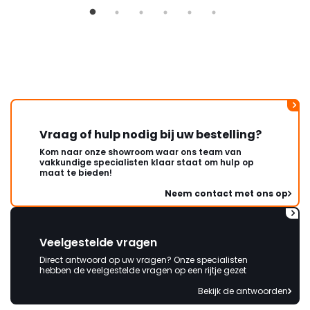
Vraag of hulp nodig bij uw bestelling?
Kom naar onze showroom waar ons team van
vakkundige specialisten klaar staat om hulp op
maat te bieden!
Neem contact met ons op
Veelgestelde vragen
Direct antwoord op uw vragen? Onze specialisten
hebben de veelgestelde vragen op een rijtje gezet
Bekijk de antwoorden