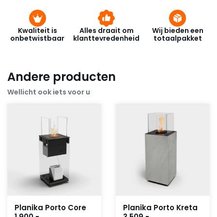
Kwaliteit is
Alles draait om
Wij bieden een
onbetwistbaar
klanttevredenheid
totaalpakket
Andere producten
Wellicht ook iets voor u
Planika Porto Core
Planika Porto Kreta
1.900,-
3.509,-