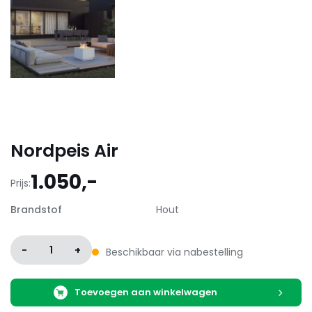
Nordpeis Air
1.050,-
Prijs:
Brandstof
Hout
-
1
+
Beschikbaar via nabestelling
Toevoegen aan winkelwagen