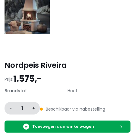
Nordpeis Riveira
1.575,-
Prijs:
Brandstof
Hout
-
1
+
Beschikbaar via nabestelling
Toevoegen aan winkelwagen