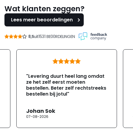
Wat klanten zeggen?
Lees meer beoordelingen
8,5
uit
1531 BE00RDELINGEN
"Levering duurt heel lang omdat
ze het zelf eerst moeten
bestellen. Beter zelf rechtstreeks
bestellen bij jotul"
Johan Sok
07-08-2026