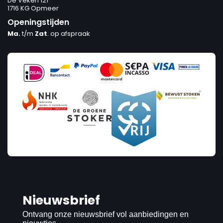
De Veken 121
1716 KG Opmeer
Openingstijden
Ma.
t/m
Zat
. op afspraak
Nieuwsbrief
Ontvang onze nieuwsbrief vol aanbiedingen en