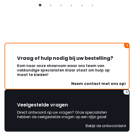
Vraag of hulp nodig bij uw bestelling?
Kom naar onze showroom waar ons team van
vakkundige specialisten klaar staat om hulp op
maat te bieden!
Neem contact met ons op
Veelgestelde vragen
Direct antwoord op uw vragen? Onze specialisten
hebben de veelgestelde vragen op een rijtje gezet
Bekijk de antwoorden