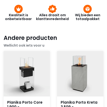
Kwaliteit is
Alles draait om
Wij bieden een
onbetwistbaar
klanttevredenheid
totaalpakket
Andere producten
Wellicht ook iets voor u
Planika Porto Core
Planika Porto Kreta
1.900,-
3.509,-