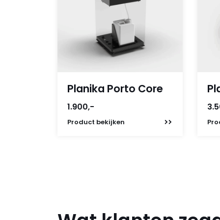
Planika Porto Core
Pl
1.900,-
3.5
Product
bekijken
Pro