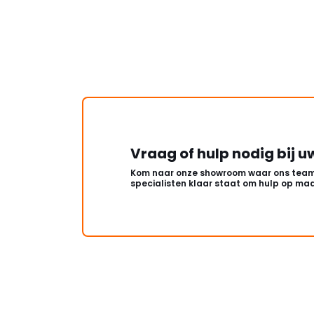
Vraag of hulp nodig bij u
Kom naar onze showroom waar ons team
specialisten klaar staat om hulp op maa