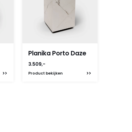
Planika Porto Daze
3.509,-
Product
bekijken