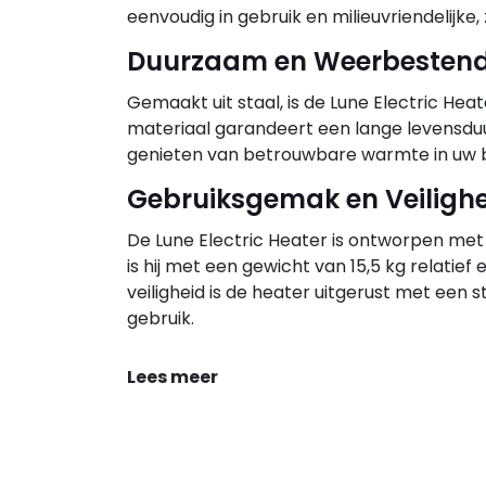
eenvoudig in gebruik en milieuvriendelijke
Duurzaam en Weerbestend
Gemaakt uit staal, is de Lune Electric H
materiaal garandeert een lange levensdu
genieten van betrouwbare warmte in uw b
Gebruiksgemak en Veiligh
De Lune Electric Heater is ontworpen met
is hij met een gewicht van 15,5 kg relatie
veiligheid is de heater uitgerust met een sta
gebruik.
Lees meer