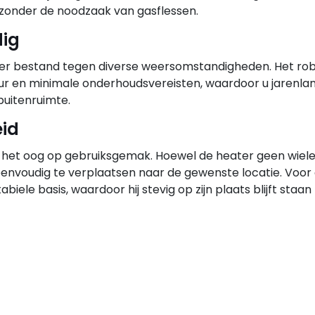
, zonder de noodzaak van gasflessen.
ig
eater bestand tegen diverse weersomstandigheden. Het ro
ur en minimale onderhoudsvereisten, waardoor u jarenla
uitenruimte.
eid
 het oog op gebruiksgemak. Hoewel de heater geen wiele
f eenvoudig te verplaatsen naar de gewenste locatie. Voor
biele basis, waardoor hij stevig op zijn plaats blijft staan 