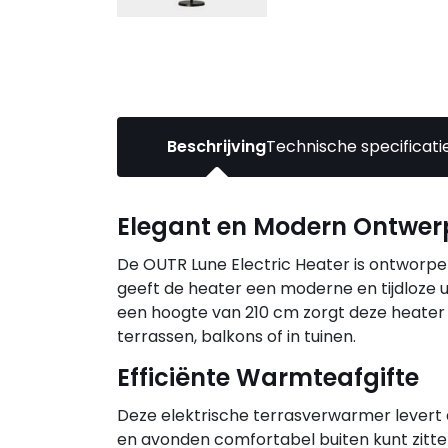
Beschrijving
Technische specificati
Elegant en Modern Ontwer
De OUTR Lune Electric Heater is ontworpen
geeft de heater een moderne en tijdloze u
een hoogte van 210 cm zorgt deze heater 
terrassen, balkons of in tuinen.
Efficiënte Warmteafgifte
Deze elektrische terrasverwarmer lever
en avonden comfortabel buiten kunt zitten.