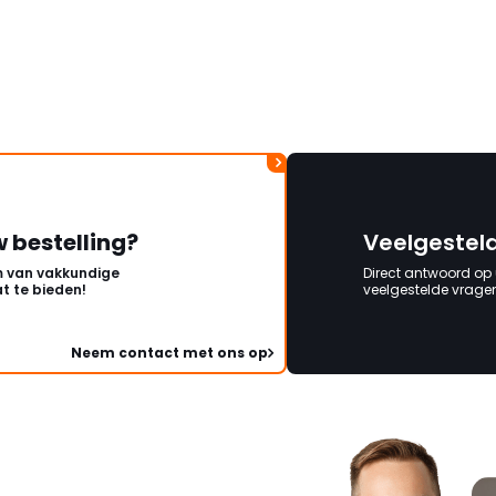
w bestelling?
Veelgestel
 van vakkundige
Direct antwoord op
t te bieden!
veelgestelde vragen 
Neem contact met ons op