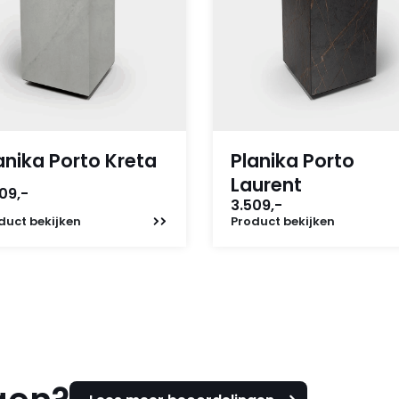
anika Porto Kreta
Planika Porto
Laurent
09,-
3.509,-
duct
bekijken
Product
bekijken