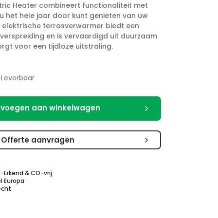
ric Heater combineert functionaliteit met
u het hele jaar door kunt genieten van uw
e elektrische terrasverwarmer biedt een
verspreiding en is vervaardigd uit duurzaam
rgt voor een tijdloze uitstraling.
Leverbaar
voegen aan winkelwagen
Offerte aanvragen
E-Erkend & CO-vrij
l Europa
echt