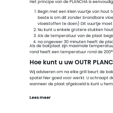
Het principe van de PLANCHA is eenvoudig. 
Begin met een klein vuurtje van hout
beste is om dit zonder brandbare vloe
vloeistoffen te doen) Dit vuurtje mo
Nu kunt u enkele grotere stukken hout
Als de temperatuur van de plaat begin
na ongeveer 30 minuten heeft de plaat
Als de bakplaat zijn maximale temperatuur 
rand heeft een temperatuur rond de 200°C.
Hoe kunt u uw OUTR PLAN
Wij adviseren om na elke grill beurt de ba
spatel hier goed voor werkt. U schraapt de
wanneer de plaat afgekoeld is kunt u hem 
Lees meer