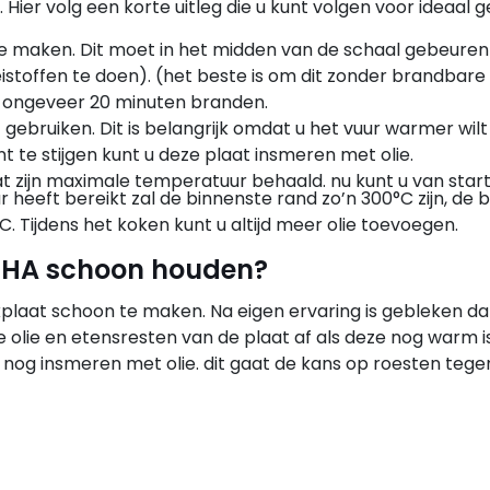
Hier volg een korte uitleg die u kunt volgen voor ideaal g
 te maken. Dit moet in het midden van de schaal gebeuren
istoffen te doen). (het beste is om dit zonder brandbare
et ongeveer 20 minuten branden.
 gebruiken. Dit is belangrijk omdat u het vuur warmer wil
t te stijgen kunt u deze plaat insmeren met olie.
 zijn maximale temperatuur behaald. nu kunt u van start
heeft bereikt zal de binnenste rand zo’n 300°C zijn, de 
 Tijdens het koken kunt u altijd meer olie toevoegen.
CHA schoon houden?
kplaat schoon te maken. Na eigen ervaring is gebleken da
 olie en etensresten van de plaat af als deze nog warm is
nog insmeren met olie. dit gaat de kans op roesten tege