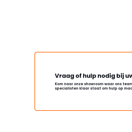
Vraag of hulp nodig bij u
Kom naar onze showroom waar ons team
specialisten klaar staat om hulp op maa