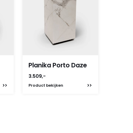
Planika Porto Daze
3.509,-
Product
bekijken