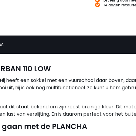
Levering door hee
14 dagen retourr
es
RBAN 110 LOW
Hij heeft een sokkel met een vuurschaal daar boven, daa
oi uit, hij is ook nog multifunctioneel. zo kunt u hem gebru
. dit staat bekend om zijn roest bruinige kleur. Dit mate
 last van verslijting. En is daarom perfect voor het buite
rk gaan met de PLANCHA