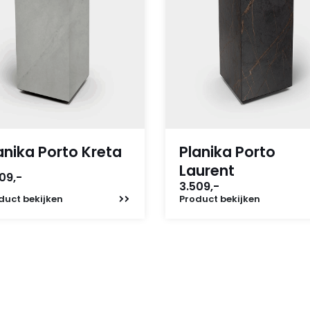
anika Porto Kreta
Planika Porto
Laurent
09,-
3.509,-
duct
bekijken
Product
bekijken