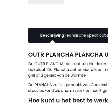
Beschrijving
Technische specificati
OUTR PLANCHA PLANCHA U
De OUTR PLANCHA bestaat uit drie delen. 
bakplaat. De Plancha ziet er niet alleen mo
grill of u geniet van de warmte.
De PLANCHA zelf is gemaakt van Cortenstaal
staat bekend als enorm sterk en heeft geen
Hoe kunt u het best te we