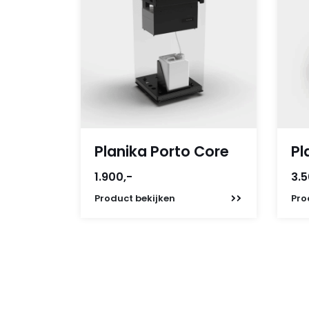
Planika Porto Core
Pl
1.900,-
3.5
Product
bekijken
Pro