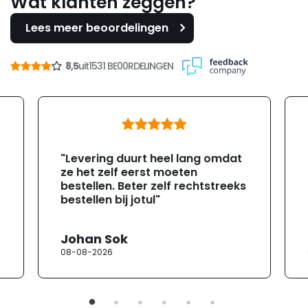
Wat klanten zeggen?
Lees meer beoordelingen
8,5
uit
1531 BE00RDELINGEN
"Levering duurt heel lang omdat
ze het zelf eerst moeten
bestellen. Beter zelf rechtstreeks
bestellen bij jotul"
Johan Sok
08-08-2026