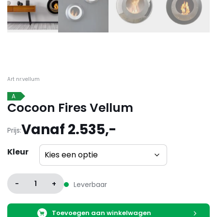
Art nr:vellum
A
Cocoon Fires Vellum
Vanaf 2.535,-
Prijs:
Kleur
-
1
+
Leverbaar
Toevoegen aan winkelwagen