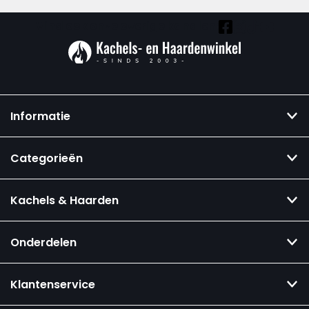
Vind ook onze overige kanalen:
Informatie
Categorieën
Kachels & Haarden
Onderdelen
Klantenservice