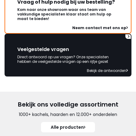
Vraag of hulp nodig bij uw bestelling?
Kom naar onze showroom waar ons team van
vakkundige specialisten klaar staat om hulp op
maat te bieden!
Neem contact met ons op
Veelgestelde vragen
Direct antwoord op uw vragen? Onze specialisten
hebben de veelgestelde vragen op een rijtje gezet
Bekijk de antwoorden
Bekijk ons volledige assortiment
1000+ kachels, haarden en 12.000+ onderdelen
Alle producten