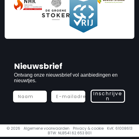
Nieuwsbrief
Ontvang onze nieuwsbrief vol aanbiedingen en
nieuwtjes.
Inschrijve
n
© 2026
Algemene voorwaarden
Privacy & cookie
KvK: 61008613
BTW: NL8541.62.653 B01