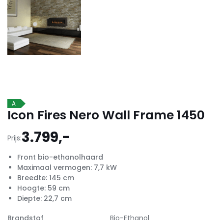
A
Icon Fires Nero Wall Frame 1450
3.799,-
Prijs:
Front bio-ethanolhaard
Maximaal vermogen: 7,7 kW
Breedte: 145 cm
Hoogte: 59 cm
Diepte: 22,7 cm
Brandstof
Bio-Ethanol