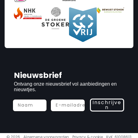
Nieuwsbrief
Ontvang onze nieuwsbrief vol aanbiedingen en
nieuwtjes.
Inschrijve
n
© 2026
Algemene voorwaarden
Privacy & cookie
KvK: 61008613