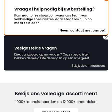
Vraag of hulp nodig bij uw bestelling?
Kom naar onze showroom waar ons team van
vakkundige specialisten klaar staat om hulp op
maat te bieden!
Neem contact met ons op
Veelgestelde vragen
Direct antwoord op uw vragen? Onze specialisten
hebben de veelgestelde vragen op een rijtje gezet
Bekijk de antwoorden
Bekijk ons volledige assortiment
1000+ kachels, haarden en 12.000+ onderdelen