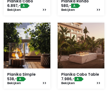
Planika Cabo
Planika Rondo
6.897,-
580,-
A
A
Bekijken
Bekijken
Planika Simple
Planika Cabo Table
538,-
7.986,-
A
A
Bekijken
Bekijken