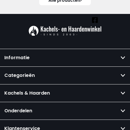
Alle producten
Vind ook onze overige kanalen:
Informatie
Categorieën
Kachels & Haarden
Onderdelen
Klantenservice