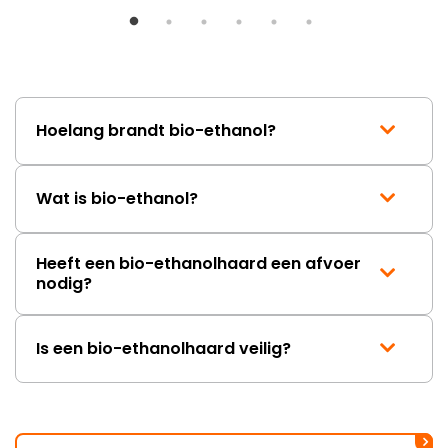
ongeveer een week. Hierdoor
duurt de afhandeling onnodig
lang. Ik hoop dat dit spoedig
wordt opgelost en dat ik op
korte termijn een nieuwe,
onbeschadigde achterwand
Hoelang brandt bio-ethanol?
mag ontvangen."
Wat is bio-ethanol?
Heeft een bio-ethanolhaard een afvoer
nodig?
Is een bio-ethanolhaard veilig?