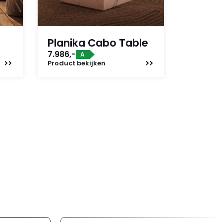
Planika Cabo Table
7.986,-
A
Product
bekijken