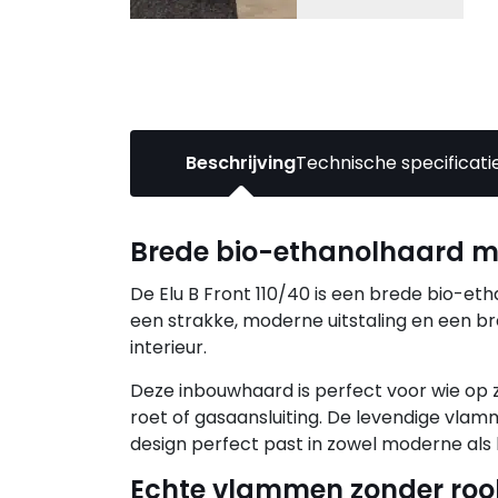
Beschrijving
Technische specificati
Brede bio-ethanolhaard met
De Elu B Front 110/40 is een brede bio-eth
een strakke, moderne uitstaling en een br
interieur.
Deze inbouwhaard is perfect voor wie op z
roet of gasaansluiting. De levendige vla
design perfect past in zowel moderne als k
Echte vlammen zonder roo