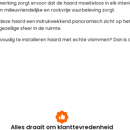
erking zorgt ervoor dat de haard moeiteloos in elk inter
 milieuvriendelijke en rookvrije vuurbeleving zorgt.
t deze haard een indrukwekkend panoramisch zicht op he
zellige sfeer in de ruimte.
nvoudig te installeren haard met echte vlammen? Dan is d
Alles draait om klanttevredenheid