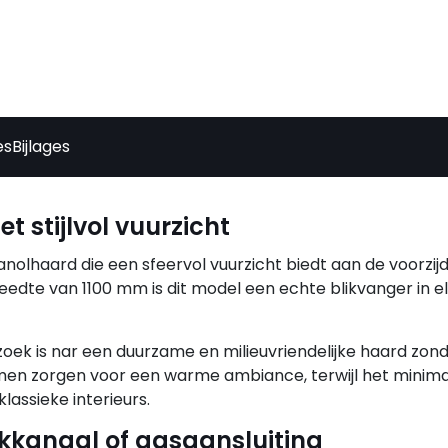
es
Bijlages
 stijlvol vuurzicht
anolhaard die een sfeervol vuurzicht biedt aan de voorzij
eedte van 1100 mm is dit model een echte blikvanger in e
oek is nar een duurzame en milieuvriendelijke haard zond
mmen zorgen voor een warme ambiance, terwijl het minima
lassieke interieurs.
kkanaal of gasaansluiting