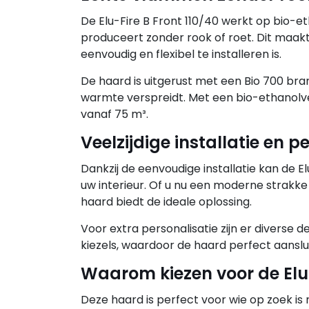
De Elu-Fire B Front 110/40 werkt op bio-e
produceert zonder rook of roet. Dit maakt
eenvoudig en flexibel te installeren is.
De haard is uitgerust met een Bio 700 br
warmte verspreidt. Met een bio-ethanolver
vanaf 75 m³.
Veelzijdige installatie en p
Dankzij de eenvoudige installatie kan de 
uw interieur. Of u nu een moderne strakke
haard biedt de ideale oplossing.
Voor extra personalisatie zijn er diverse 
kiezels, waardoor de haard perfect aansluit 
Waarom kiezen voor de Elu-
Deze haard is perfect voor wie op zoek is 