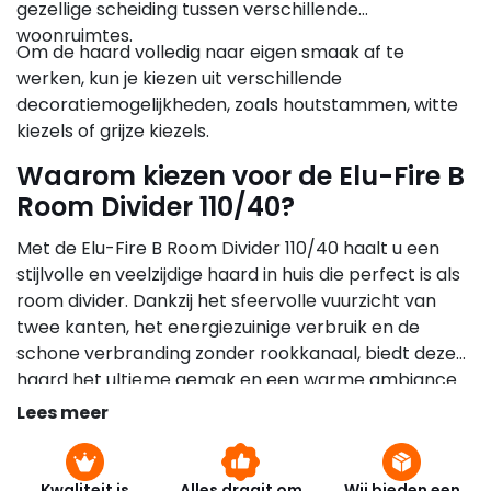
gezellige scheiding tussen verschillende
woonruimtes.
Om de haard volledig naar eigen smaak af te
werken, kun je kiezen uit verschillende
decoratiemogelijkheden, zoals houtstammen, witte
kiezels of grijze kiezels.
Waarom kiezen voor de Elu-Fire B
Room Divider 110/40?
Met de Elu-Fire B Room Divider 110/40 haalt u een
stijlvolle en veelzijdige haard in huis die perfect is als
room divider. Dankzij het sfeervolle vuurzicht van
twee kanten, het energiezuinige verbruik en de
schone verbranding zonder rookkanaal, biedt deze
haard het ultieme gemak en een warme ambiance.
Lees meer
Kwaliteit is
Alles draait om
Wij bieden een