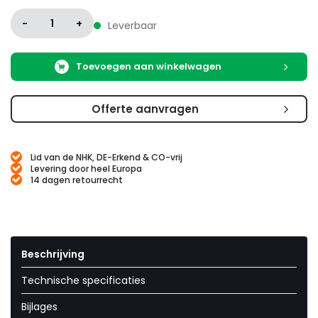
-
1
+
Leverbaar
Toevoegen aan winkelwagen
Offerte aanvragen
Lid van de NHK, DE-Erkend & CO-vrij
Levering door heel Europa
14 dagen retourrecht
Beschrijving
Technische specificaties
Bijlages