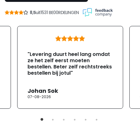
8,5
uit
1531 BE00RDELINGEN
"Levering duurt heel lang omdat
ze het zelf eerst moeten
bestellen. Beter zelf rechtstreeks
bestellen bij jotul"
Johan Sok
07-08-2026