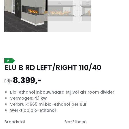
A
ELU B RD LEFT/RIGHT 110/40
8.399,-
Prijs:
Bio-ethanol inbouwhaard stijlvol als room divider
Vermogen: 4,1 kW
Verbruik: 665 ml bio-ethanol per uur
Werkt op bio-ethanol
Brandstof
Bio-Ethanol