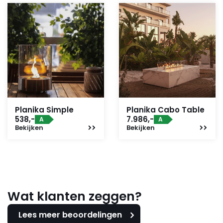
Planika Simple
Planika Cabo Table
538,-
7.986,-
A
A
Bekijken
Bekijken
Wat klanten zeggen?
Lees meer beoordelingen