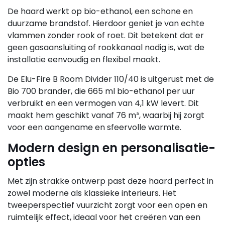
De haard werkt op bio-ethanol, een schone en
duurzame brandstof. Hierdoor geniet je van echte
vlammen zonder rook of roet. Dit betekent dat er
geen gasaansluiting of rookkanaal nodig is, wat de
installatie eenvoudig en flexibel maakt.
De Elu-Fire B Room Divider 110/40 is uitgerust met de
Bio 700 brander, die 665 ml bio-ethanol per uur
verbruikt en een vermogen van 4,1 kW levert. Dit
maakt hem geschikt vanaf 76 m³, waarbij hij zorgt
voor een aangename en sfeervolle warmte.
Modern design en personalisatie-
opties
Met zijn strakke ontwerp past deze haard perfect in
zowel moderne als klassieke interieurs. Het
tweeperspectief vuurzicht zorgt voor een open en
ruimtelijk effect, ideaal voor het creëren van een