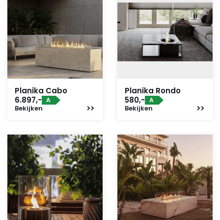
Planika Cabo
Planika Rondo
6.897,-
580,-
A
A
Bekijken
Bekijken