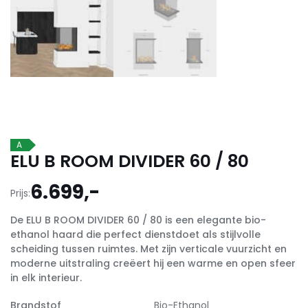
A
ELU B ROOM DIVIDER 60 / 80
6.699,-
Prijs:
De ELU B ROOM DIVIDER 60 / 80 is een elegante bio-
ethanol haard die perfect dienstdoet als stijlvolle
scheiding tussen ruimtes. Met zijn verticale vuurzicht en
moderne uitstraling creëert hij een warme en open sfeer
in elk interieur.
Brandstof
Bio-Ethanol