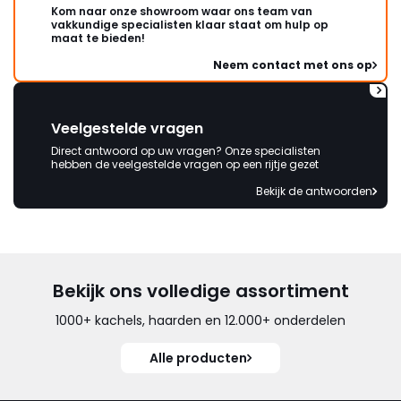
Kom naar onze showroom waar ons team van
vakkundige specialisten klaar staat om hulp op
maat te bieden!
Neem contact met ons op
Veelgestelde vragen
Direct antwoord op uw vragen? Onze specialisten
hebben de veelgestelde vragen op een rijtje gezet
Bekijk de antwoorden
Bekijk ons volledige assortiment
1000+ kachels, haarden en 12.000+ onderdelen
Alle producten