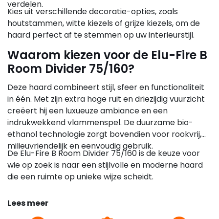
verdelen.
Kies uit verschillende decoratie-opties, zoals
houtstammen, witte kiezels of grijze kiezels, om de
haard perfect af te stemmen op uw interieurstijl.
Waarom kiezen voor de Elu-Fire B
Room Divider 75/160?
Deze haard combineert stijl, sfeer en functionaliteit
in één. Met zijn extra hoge ruit en driezijdig vuurzicht
creëert hij een luxueuze ambiance en een
indrukwekkend vlammenspel. De duurzame bio-
ethanol technologie zorgt bovendien voor rookvrij,
milieuvriendelijk en eenvoudig gebruik.
De Elu-Fire B Room Divider 75/160 is de keuze voor
wie op zoek is naar een stijlvolle en moderne haard
die een ruimte op unieke wijze scheidt.
Lees meer