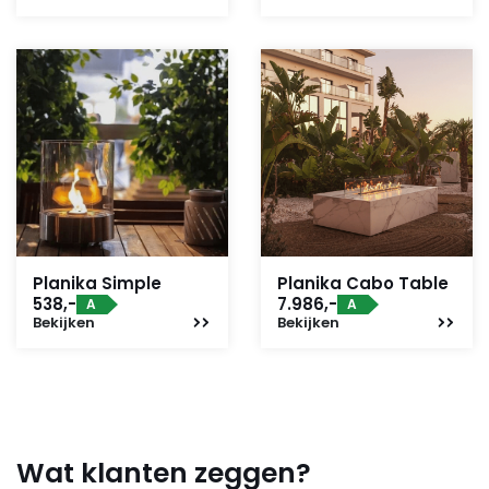
Planika Simple
Planika Cabo Table
538,-
7.986,-
A
A
Bekijken
Bekijken
Wat klanten zeggen?