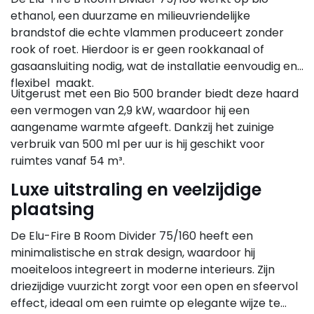
ethanol, een duurzame en milieuvriendelijke
brandstof die echte vlammen produceert zonder
rook of roet. Hierdoor is er geen rookkanaal of
gasaansluiting nodig, wat de installatie eenvoudig en
flexibel maakt.
Uitgerust met een Bio 500 brander biedt deze haard
een vermogen van 2,9 kW, waardoor hij een
aangename warmte afgeeft. Dankzij het zuinige
verbruik van 500 ml per uur is hij geschikt voor
ruimtes vanaf 54 m³.
Luxe uitstraling en veelzijdige
plaatsing
De Elu-Fire B Room Divider 75/160 heeft een
minimalistische en strak design, waardoor hij
moeiteloos integreert in moderne interieurs. Zijn
driezijdige vuurzicht zorgt voor een open en sfeervol
effect, ideaal om een ruimte op elegante wijze te