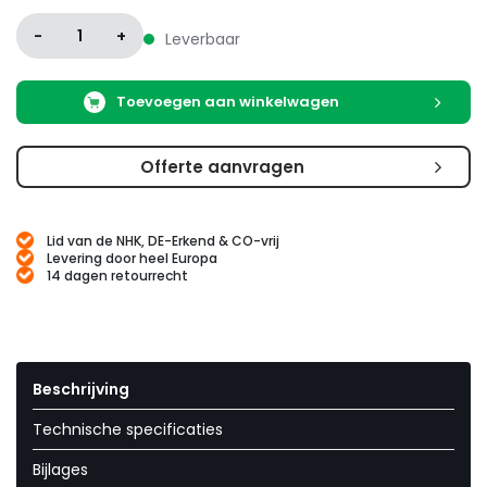
-
1
+
Leverbaar
Toevoegen aan winkelwagen
Offerte aanvragen
Lid van de NHK, DE-Erkend & CO-vrij
Levering door heel Europa
14 dagen retourrecht
Beschrijving
Technische specificaties
Bijlages