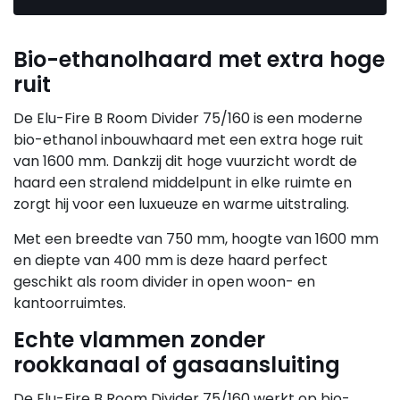
Bio-ethanolhaard met extra hoge
ruit
De Elu-Fire B Room Divider 75/160 is een moderne
bio-ethanol inbouwhaard met een extra hoge ruit
van 1600 mm. Dankzij dit hoge vuurzicht wordt de
haard een stralend middelpunt in elke ruimte en
zorgt hij voor een luxueuze en warme uitstraling.
Met een breedte van 750 mm, hoogte van 1600 mm
en diepte van 400 mm is deze haard perfect
geschikt als room divider in open woon- en
kantoorruimtes.
Echte vlammen zonder
rookkanaal of gasaansluiting
De Elu-Fire B Room Divider 75/160 werkt op bio-