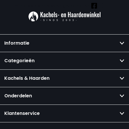
Vind ook onze overige kanalen:
Informatie
Categorieën
Kachels & Haarden
Onderdelen
Klantenservice