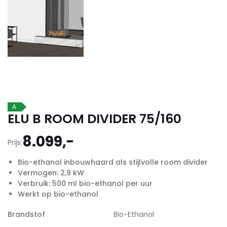
A
ELU B ROOM DIVIDER 75/160
8.099,-
Prijs:
Bio-ethanol inbouwhaard als stijlvolle room divider
Vermogen: 2,9 kW
Verbruik: 500 ml bio-ethanol per uur
Werkt op bio-ethanol
Brandstof
Bio-Ethanol