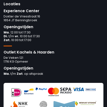
Locaties
Experience Center
Dokter de Vriesstraat 16
1654 JT Benningbroek
Openingstijden
Ma.
12:00 tot 17:30
Di.
t/m
vr.
10:00 tot 17:30
Zat.
10:00 tot 17:00
Outlet Kachels & Haarden
De Veken 121
1716 KG Opmeer
Openingstijden
Ma.
t/m
Zat
. op afspraak