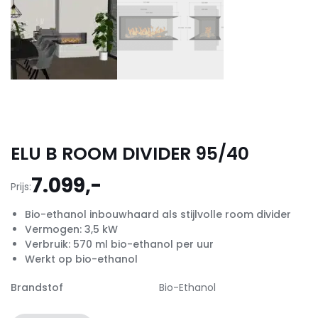
ELU B ROOM DIVIDER 95/40
7.099,-
Prijs:
Bio-ethanol inbouwhaard als stijlvolle room divider
Vermogen: 3,5 kW
Verbruik: 570 ml bio-ethanol per uur
Werkt op bio-ethanol
Brandstof
Bio-Ethanol