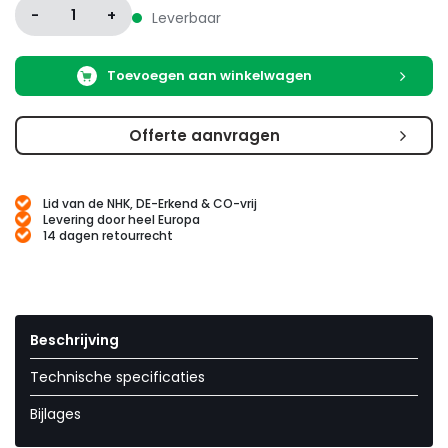
-
1
+
Leverbaar
Toevoegen aan winkelwagen
Offerte aanvragen
Lid van de NHK, DE-Erkend & CO-vrij
Levering door heel Europa
14 dagen retourrecht
Beschrijving
Technische specificaties
Bijlages