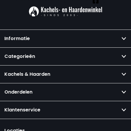
Vind ook onze overige kanalen:
Informatie
Categorieën
Kachels & Haarden
Onderdelen
Klantenservice
Locaties