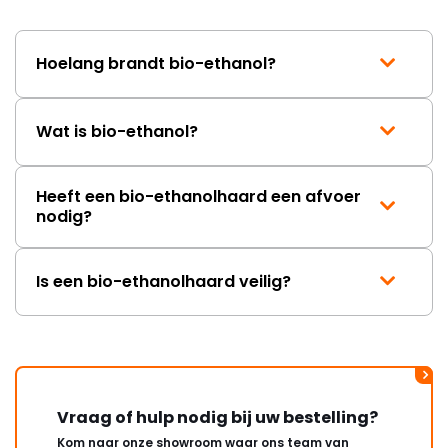
wordt opgelost en dat ik op
korte termijn een nieuwe,
onbeschadigde achterwand
Hoelang brandt bio-ethanol?
mag ontvangen."
Wat is bio-ethanol?
Heeft een bio-ethanolhaard een afvoer
nodig?
Is een bio-ethanolhaard veilig?
Vraag of hulp nodig bij uw bestelling?
Kom naar onze showroom waar ons team van