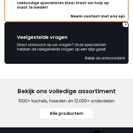
vakkundige specialisten klaar staat om hulp op
maat te bieden!
Neem contact met ons op
Veelgestelde vragen
Direct antwoord op uw vragen? Onze specialisten
hebben de veelgestelde vragen op een rijtje gezet
Bekijk de antwoorden
Bekijk ons volledige assortiment
1000+ kachels, haarden en 12.000+ onderdelen
Alle producten