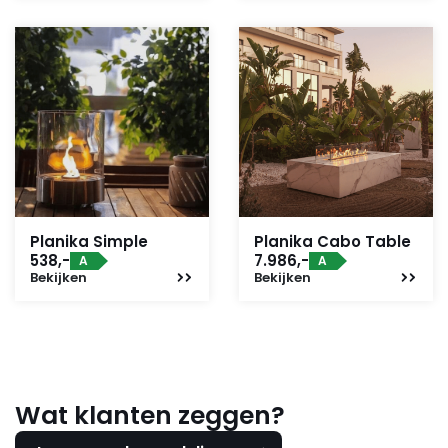
Planika Simple
Planika Cabo Table
538,-
7.986,-
A
A
Bekijken
Bekijken
Wat klanten zeggen?