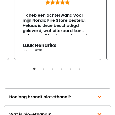
"Ik heb een achterwand voor
mijn Nordic Fire Store besteld.
Helaas is deze beschadigd
geleverd, wat uiteraard kan
gebeuren. Direct na ontvangst
heb ik contact opgenomen met
Luuk Hendriks
de klantenservice. Helaas
05-08-2026
verloopt de communicatie erg
moeizaam; tussen de e-
mailwisselingen zit telkens
ongeveer een week. Hierdoor
duurt de afhandeling onnodig
lang. Ik hoop dat dit spoedig
wordt opgelost en dat ik op
korte termijn een nieuwe,
onbeschadigde achterwand
Hoelang brandt bio-ethanol?
mag ontvangen."
Wat is bio-ethanol?