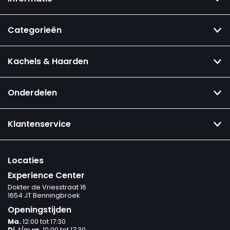
Categorieën
Kachels & Haarden
Onderdelen
Klantenservice
Locaties
Experience Center
Dokter de Vriesstraat 16
1654 JT Benningbroek
Openingstijden
Ma.
12:00 tot 17:30
Di.
t/m
vr.
10:00 tot 17:30