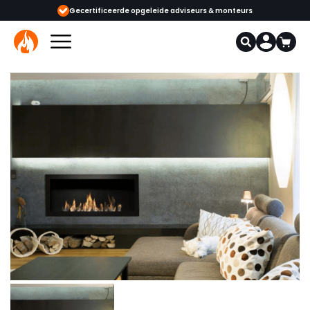
viseurs & monteurs
1000+ kachels en haarden in onze showrooms