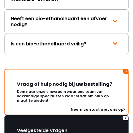
Heeft een bio-ethanolhaard een afvoer
nodig?
Is een bio-ethanolhaard veilig?
Vraag of hulp nodig bij uw bestelling?
Kom naar onze showroom waar ons team van
vakkundige specialisten klaar staat om hulp op
maat te bieden!
Neem contact met ons op
Veelgestelde vragen