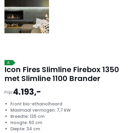
A
Icon Fires Slimline Firebox 1350
met Slimline 1100 Brander
4.193,-
Prijs:
Front bio-ethanolhaard
Maximaal vermogen: 7,7 kW
Breedte: 135 cm
Hoogte: 60 cm
Diepte: 34 cm