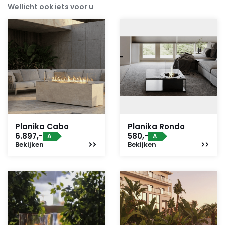
Wellicht ook iets voor u
Planika Cabo
Planika Rondo
6.897,-
580,-
A
A
Bekijken
Bekijken