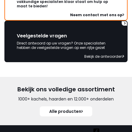
vakkundige specialisten klaar staat om hulp op
maat te bieden!
Neem contact met ons op
Veelgestelde vragen
Direct antwoord op uw vragen? Onze specialisten
hebben de veelgestelde vragen op een rijtje gezet
Bekijk de antwoorden
Bekijk ons volledige assortiment
1000+ kachels, haarden en 12.000+ onderdelen
Alle producten
Vind ook onze overige kanalen: