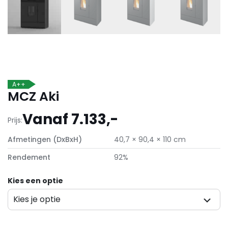
A++
MCZ Aki
Vanaf 7.133,-
Prijs:
Afmetingen (DxBxH)
40,7 × 90,4 × 110 cm
Rendement
92%
Kies een optie
Kies je optie