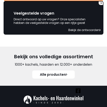
Veelgestelde vragen
Direct antwoord op uw vragen? Onze specialisten
hebben de veelgestelde vragen op een rijtje gezet
Bekijk de antwoorden
Bekijk ons volledige assortiment
1000+ kachels, haarden en 12.000+ onderdelen
Alle producten
Vind ook onze overige kanalen: