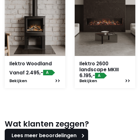
Ilektro Woodland
Ilektro 2600
landscape MKIII
Vanaf 2.495,-
A
6.195,-
A
Bekijken
Bekijken
Wat klanten zeggen?
Lees meer beoordelingen