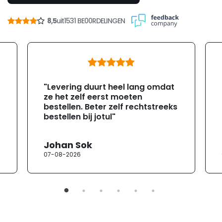
8,5
uit
1531 BE00RDELINGEN
"Levering duurt heel lang omdat
ze het zelf eerst moeten
bestellen. Beter zelf rechtstreeks
bestellen bij jotul"
Johan Sok
07-08-2026