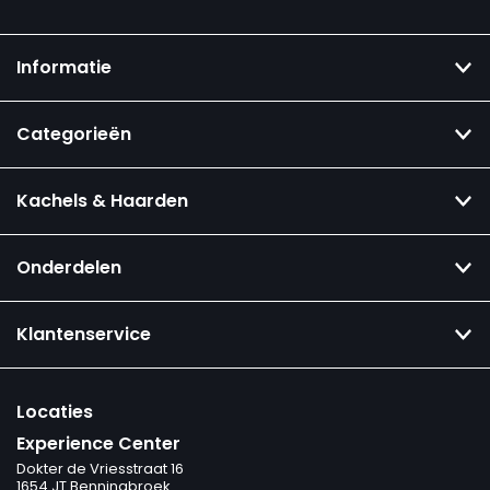
Informatie
Categorieën
Kachels & Haarden
Onderdelen
Klantenservice
Locaties
Experience Center
Dokter de Vriesstraat 16
1654 JT Benningbroek