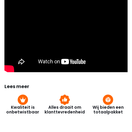
Lees meer
Kwaliteit is
Alles draait om
Wij bieden een
onbetwistbaar
klanttevredenheid
totaalpakket