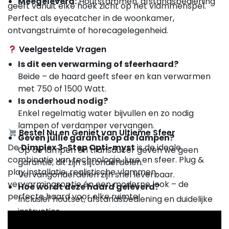
Meegeleverd:
Houtstammen, afstandsbediening
geeft vanuit elke hoek zicht op het vlammenspel.
Perfect als eyecatcher in de woonkamer,
ontvangstruimte of horecagelegenheid.
Veelgestelde Vragen
Is dit een verwarming of sfeerhaard?
Beide – de haard geeft sfeer en kan verwarmen
met 750 of 1500 Watt.
Is onderhoud nodig?
Enkel regelmatig water bijvullen en zo nodig
lampen of verdamper vervangen.
Bestel Nu en Geniet van Ultieme Sfeer
Geven jullie garantie op de lampen?
De
Dimplex 3-Step Opti-myst
is de ideale
Op de lampen en transducer geven we geen
combinatie van technologie, luxe en sfeer. Plug &
garantie, dit zijn slijtonderdelen.
play installatie, realistische vlammen,
Vervangonderdelen zijn snel leverbaar.
verwarmingsoptie én een moderne look – de
Hoe wordt deze haard geleverd?
perfecte haard voor elke ruimte!
Inclusief houtset, afstandsbediening en duidelijke
instructies.