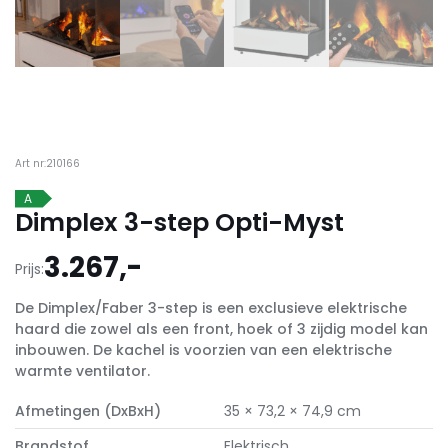
Art nr:210166
A
Dimplex 3-step Opti-Myst
3.267,-
Prijs:
De Dimplex/Faber 3-step is een exclusieve elektrische
haard die zowel als een front, hoek of 3 zijdig model kan
inbouwen. De kachel is voorzien van een elektrische
warmte ventilator.
Afmetingen (DxBxH)
35 × 73,2 × 74,9 cm
Brandstof
Elektrisch