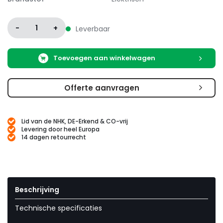
-
1
+
Leverbaar
Toevoegen aan winkelwagen
Offerte aanvragen
Lid van de NHK, DE-Erkend & CO-vrij
Levering door heel Europa
14 dagen retourrecht
Beschrijving
Technische specificaties