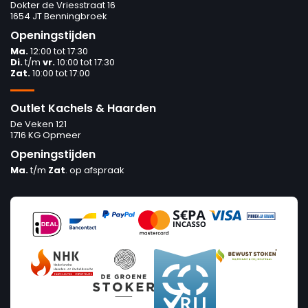
Dokter de Vriesstraat 16
1654 JT Benningbroek
Openingstijden
Ma.
12:00 tot 17:30
Di.
t/m
vr.
10:00 tot 17:30
Zat.
10:00 tot 17:00
Outlet Kachels & Haarden
De Veken 121
1716 KG Opmeer
Openingstijden
Ma.
t/m
Zat
. op afspraak