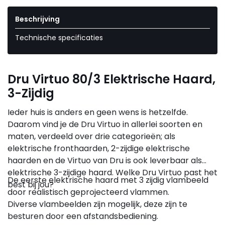
Beschrijving
Technische specificaties
Dru Virtuo 80/3 Elektrische Haard,
3-Zijdig
Ieder huis is anders en geen wens is hetzelfde.
Daarom vind je de Dru Virtuo in allerlei soorten en
maten, verdeeld over drie categorieën; als
elektrische fronthaarden, 2-zijdige elektrische
haarden en de Virtuo van Dru is ook leverbaar als
elektrische 3-zijdige haard. Welke Dru Virtuo past het
De eerste elektrische haard met 3 zijdig vlambeeld
best bij jou?
door realistisch geprojecteerd vlammen.
Diverse vlambeelden zijn mogelijk, deze zijn te
besturen door een afstandsbediening.