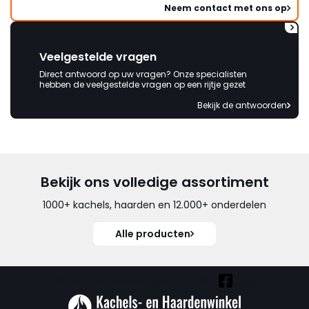
Neem contact met ons op
Veelgestelde vragen
Direct antwoord op uw vragen? Onze specialisten
hebben de veelgestelde vragen op een rijtje gezet
Bekijk de antwoorden
Bekijk ons volledige assortiment
1000+ kachels, haarden en 12.000+ onderdelen
Alle producten
Vind ook onze overige kanalen: