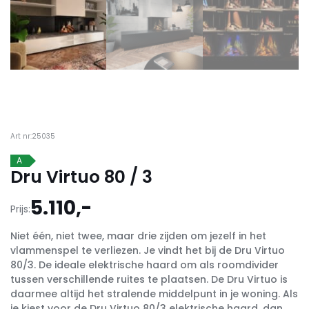
Art nr:25035
A
Dru Virtuo 80 / 3
5.110,-
Prijs:
Niet één, niet twee, maar drie zijden om jezelf in het
vlammenspel te verliezen. Je vindt het bij de Dru Virtuo
80/3. De ideale elektrische haard om als roomdivider
tussen verschillende ruites te plaatsen. De Dru Virtuo is
daarmee altijd het stralende middelpunt in je woning. Als
je kiest voor de Dru Virtuo 80/3 elektrische haard, dan