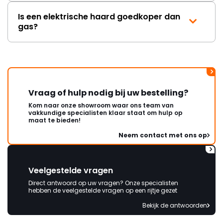
Is een elektrische haard goedkoper dan
gas?
Vraag of hulp nodig bij uw bestelling?
Kom naar onze showroom waar ons team van
vakkundige specialisten klaar staat om hulp op
maat te bieden!
Neem contact met ons op
Veelgestelde vragen
Direct antwoord op uw vragen? Onze specialisten
hebben de veelgestelde vragen op een rijtje gezet
Bekijk de antwoorden