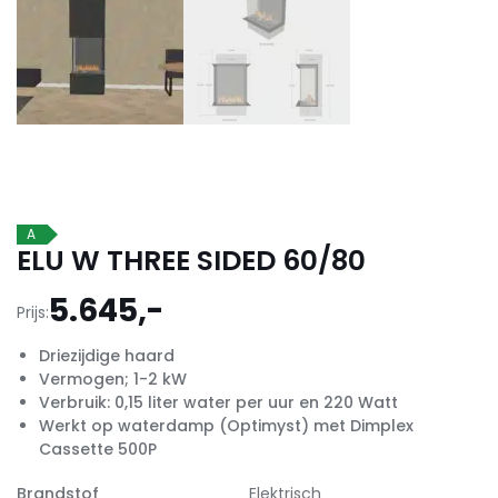
A
ELU W THREE SIDED 60/80
5.645,-
Prijs:
Driezijdige haard
Vermogen; 1-2 kW
Verbruik: 0,15 liter water per uur en 220 Watt
Werkt op waterdamp (Optimyst) met Dimplex
Cassette 500P
Brandstof
Elektrisch