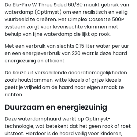
De Elu-Fire W Three Sided 60/80 maakt gebruik van
waterdamp (Optimyst) om een realistisch en veilig
vuurbeeld te creëren. Het Dimplex Cassette 500P
systeem zorgt voor levensechte vlammen met
behulp van fijne waterdamp die lijkt op rook.
Met een verbruik van slechts 0,15 liter water per uur
en een energieverbruik van 220 Watt is deze haard
energiezuinig en efficiënt.
De keuze uit verschillende decoratiemogelijkheden
zoals houtstammen, witte kiezels of grijze kiezels
geeft je vrijheid om de haard naar eigen smaak te
richten.
Duurzaam en energiezuinig
Deze waterdamphaard werkt op Optimyst-
technologie, wat betekent dat het geen rook of roet
uitstoot. Hierdoor is de haard veilig voor kinderen,