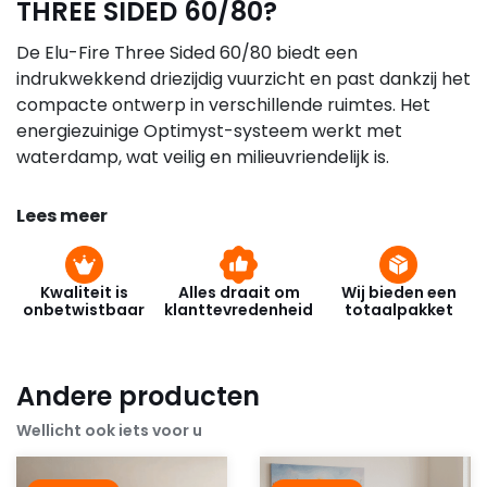
THREE SIDED 60/80?
De Elu-Fire Three Sided 60/80 biedt een
indrukwekkend driezijdig vuurzicht en past dankzij het
compacte ontwerp in verschillende ruimtes. Het
energiezuinige Optimyst-systeem werkt met
waterdamp, wat veilig en milieuvriendelijk is.
Lees meer
Kwaliteit is
Alles draait om
Wij bieden een
onbetwistbaar
klanttevredenheid
totaalpakket
Andere producten
Wellicht ook iets voor u