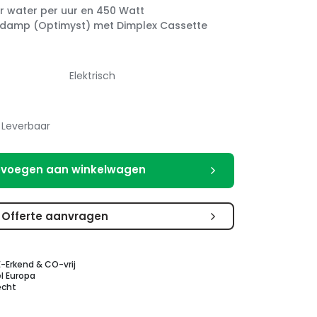
ter water per uur en 450 Watt
damp (Optimyst) met Dimplex Cassette
Elektrisch
Leverbaar
voegen aan winkelwagen
Offerte aanvragen
E-Erkend & CO-vrij
l Europa
echt