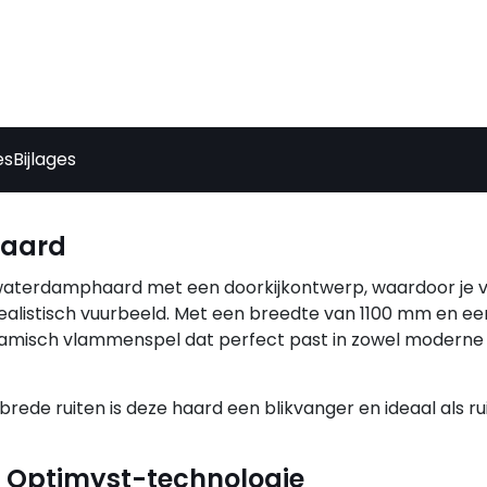
es
Bijlages
khaard
 waterdamphaard met een doorkijkontwerp, waardoor je v
realistisch vuurbeeld. Met een breedte van 1100 mm en e
misch vlammenspel dat perfect past in zowel moderne 
ede ruiten is deze haard een blikvanger en ideaal als ru
 Optimyst-technologie