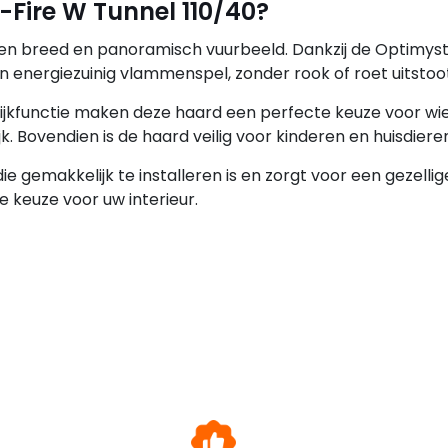
-Fire W Tunnel 110/40?
een breed en panoramisch vuurbeeld. Dankzij de Optimys
en energiezuinig vlammenspel, zonder rook of roet uitstoo
kfunctie maken deze haard een perfecte keuze voor wi
jk. Bovendien is de haard veilig voor kinderen en huisdiere
e gemakkelijk te installeren is en zorgt voor een gezellig
e keuze voor uw interieur.