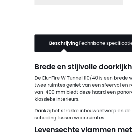
Beschrijving
Technische specificati
Brede en stijlvolle doorkij
De Elu-Fire W Tunnel 110/40 is een brede
twee ruimtes geniet van een sfeervol en 
van 400 mm biedt deze haard een panora
klassieke interieurs.
Dankzij het strakke inbouwontwerp en de br
scheiding tussen woonruimtes.
Levensechte vlammen met