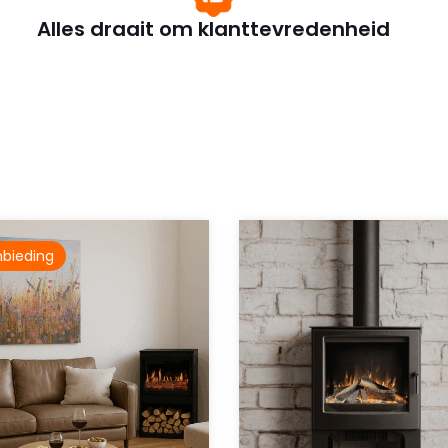
Alles draait om klanttevredenheid
bieding