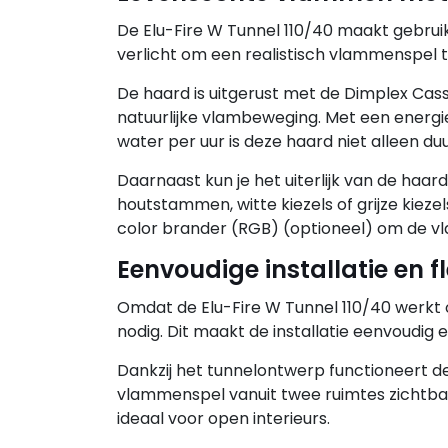
De Elu-Fire W Tunnel 110/40 maakt gebrui
verlicht om een realistisch vlammenspel 
De haard is uitgerust met de Dimplex Cass
natuurlijke vlambeweging. Met een energie
water per uur is deze haard niet alleen d
Daarnaast kun je het uiterlijk van de haa
houtstammen, witte kiezels of grijze kiezel
color brander (RGB) (optioneel) om de vla
Eenvoudige installatie en f
Omdat de Elu-Fire W Tunnel 110/40 werkt 
nodig. Dit maakt de installatie eenvoudig e
Dankzij het tunnelontwerp functioneert de
vlammenspel vanuit twee ruimtes zichtbaar
ideaal voor open interieurs.