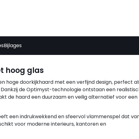
es
Bijlages
t hoog glas
en hoge doorkijkhaard met een verfijnd design, perfect al
Dankzij de Optimyst-technologie ontstaan een realistisc
kt de haard een duurzaam en veilig alternatief voor een
eeft een indrukwekkend en sfeervol vlammenspel dat van
geschikt voor moderne interieurs, kantoren en