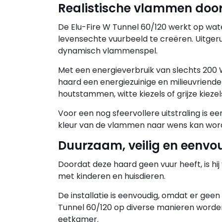
Realistische vlammen doo
De Elu-Fire W Tunnel 60/120 werkt op wat
levensechte vuurbeeld te creëren. Uitger
dynamisch vlammenspel.
Met een energieverbruik van slechts 200 Wa
haard een energiezuinige en milieuvriendel
houtstammen, witte kiezels of grijze kiez
Voor een nog sfeervollere uitstraling is 
kleur van de vlammen naar wens kan word
Duurzaam, veilig en eenvou
Doordat deze haard geen vuur heeft, is hij
met kinderen en huisdieren.
De installatie is eenvoudig, omdat er geen
Tunnel 60/120 op diverse manieren worden 
eetkamer.