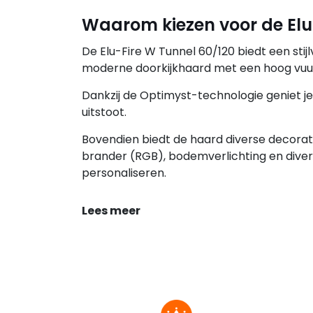
Waarom kiezen voor de Elu
De Elu-Fire W Tunnel 60/120 biedt een stijl
moderne doorkijkhaard met een hoog vuur
Dankzij de Optimyst-technologie geniet je
uitstoot.
Bovendien biedt de haard diverse decorati
brander (RGB), bodemverlichting en divers
personaliseren.
Lees meer