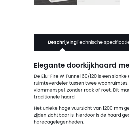
Beschrijving
Technische specificati
Elegante doorkijkhaard me
De Elu-Fire W Tunnel 60/120 is een slanke 
ruimteverdeler tussen twee woonruimtes. 
vlammenspel, zonder rook of roet. Dit maa
traditionele haard.
Het unieke hoge vuurzicht van 1200 mm g
zijden zichtbaar is. hierdoor is de haard 
horecagelegenheden.