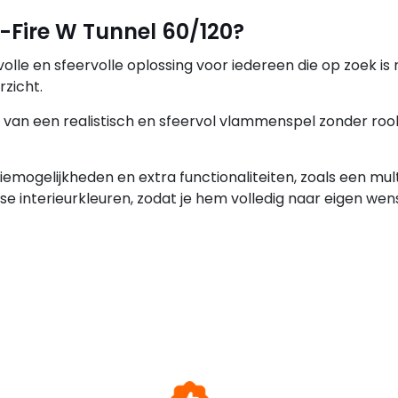
-Fire W Tunnel 60/120?
volle en sfeervolle oplossing voor iedereen die op zoek is
zicht.
 van een realistisch en sfeervol vlammenspel zonder rook
emogelijkheden en extra functionaliteiten, zoals een mult
e interieurkleuren, zodat je hem volledig naar eigen wen