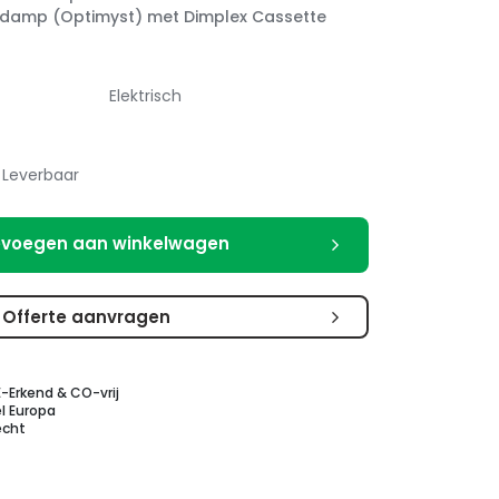
damp (Optimyst) met Dimplex Cassette
Elektrisch
Leverbaar
voegen aan winkelwagen
Offerte aanvragen
E-Erkend & CO-vrij
l Europa
echt