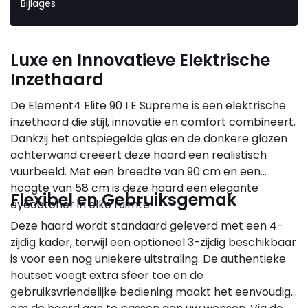
Bijlages
Luxe en Innovatieve Elektrische
Inzethaard
De Element4 Elite 90 I E Supreme is een elektrische
inzethaard die stijl, innovatie en comfort combineert.
Dankzij het ontspiegelde glas en de donkere glazen
achterwand creëert deze haard een realistisch
vuurbeeld. Met een breedte van 90 cm en een
hoogte van 58 cm is deze haard een elegante
Flexibel en Gebruiksgemak
eyecatcher in elke ruimte.
Deze haard wordt standaard geleverd met een 4-
zijdig kader, terwijl een optioneel 3-zijdig beschikbaar
is voor een nog uniekere uitstraling. De authentieke
houtset voegt extra sfeer toe en de
gebruiksvriendelijke bediening maakt het eenvoudig