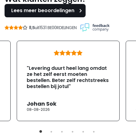
Lees meer beoordelingen
8,5
uit
1531 BE00RDELINGEN
"Levering duurt heel lang omdat
ze het zelf eerst moeten
bestellen. Beter zelf rechtstreeks
bestellen bij jotul"
Johan Sok
08-08-2026