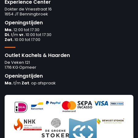
Experience Center
Dokter de Vriesstraat 16
1654 JT Benningbroek
Openingstijden
Ma.
12:00 tot 17:30
Di.
t/m
vr.
10:00 tot 17:30
Zat.
10:00 tot 17:00
Outlet Kachels & Haarden
De Veken 121
1716 KG Opmeer
Openingstijden
Ma.
t/m
Zat
. op afspraak