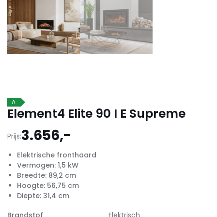
A
Element4 Elite 90 I E Supreme
3.656,-
Prijs:
Elektrische fronthaard
Vermogen: 1,5 kW
Breedte: 89,2 cm
Hoogte: 56,75 cm
Diepte: 31,4 cm
Brandstof
Elektrisch