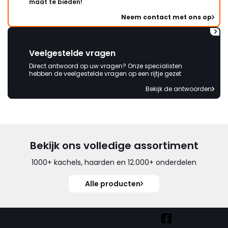
maat te bieden!
Neem contact met ons op
Veelgestelde vragen
Direct antwoord op uw vragen? Onze specialisten
hebben de veelgestelde vragen op een rijtje gezet
Bekijk de antwoorden
Bekijk ons volledige assortiment
1000+ kachels, haarden en 12.000+ onderdelen
Alle producten
Vind ook onze overige kanalen: