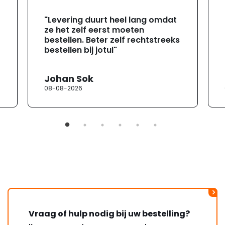
"Levering duurt heel lang omdat
ze het zelf eerst moeten
bestellen. Beter zelf rechtstreeks
bestellen bij jotul"
Johan Sok
08-08-2026
Vraag of hulp nodig bij uw bestelling?