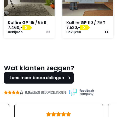
Kalfire GP 115 / 55 R
Kalfire GP 110 / 79 T
7.460,-
7.520,-
D
D
Bekijken
Bekijken
Wat klanten zeggen?
Lees meer beoordelingen
8,5
uit
1531 BE00RDELINGEN