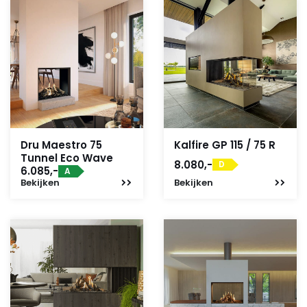
Dru Maestro 75
Kalfire GP 115 / 75 R
Tunnel Eco Wave
8.080,-
D
6.085,-
A
Bekijken
Bekijken