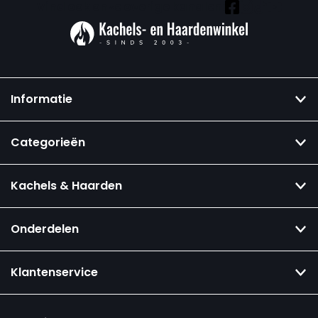
Vind ook onze overige kanalen:
Informatie
Categorieën
Kachels & Haarden
Onderdelen
Klantenservice