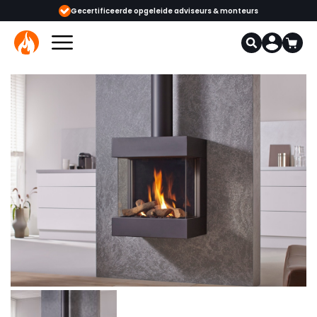
Gecertificeerde opgeleide adviseurs & monteurs
1000+ kachels en 