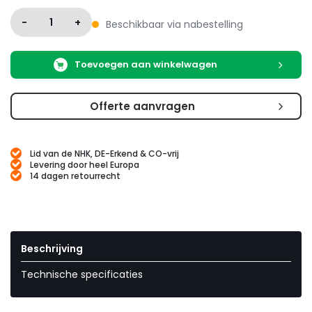
-
1
+
Beschikbaar via nabestelling
Toevoegen aan winkelwagen
Offerte aanvragen
Lid van de NHK, DE-Erkend & CO-vrij
Levering door heel Europa
14 dagen retourrecht
Beschrijving
Technische specificaties