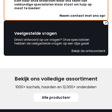
Kom naar onze showroom waar ons team van
vakkundige specialisten klaar staat om hulp op
maat te bieden!
Neem contact met ons op
Veelgestelde vragen
Direct antwoord op uw vragen? Onze specialisten
hebben de veelgestelde vragen op een rijtje gezet
Bekijk de antwoorden
Bekijk ons volledige assortiment
1000+ kachels, haarden en 12.000+ onderdelen
Alle producten