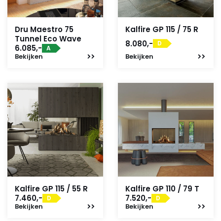
Dru Maestro 75
Kalfire GP 115 / 75 R
Tunnel Eco Wave
8.080,-
D
6.085,-
A
Bekijken
Bekijken
Kalfire GP 115 / 55 R
Kalfire GP 110 / 79 T
7.460,-
7.520,-
D
D
Bekijken
Bekijken