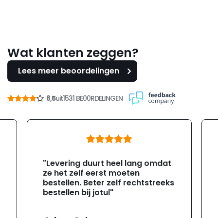
Wat klanten zeggen?
Lees meer beoordelingen
8,5
uit
1531 BE00RDELINGEN
"Levering duurt heel lang omdat
ze het zelf eerst moeten
bestellen. Beter zelf rechtstreeks
bestellen bij jotul"