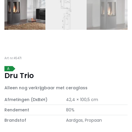
Art nr:45471
A
Dru Trio
Alleen nog verkrijgbaar met ceraglass
Afmetingen (DxBxH)
42,4 × 100,5 cm
Rendement
80%
Brandstof
Aardgas, Propaan