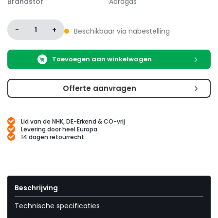
Brandstof
Aardgas
-
1
+
Beschikbaar via nabestelling
Toevoegen aan winkelwagen
Offerte aanvragen
Lid van de NHK, DE-Erkend & CO-vrij
Levering door heel Europa
14 dagen retourrecht
Beschrijving
Technische specificaties