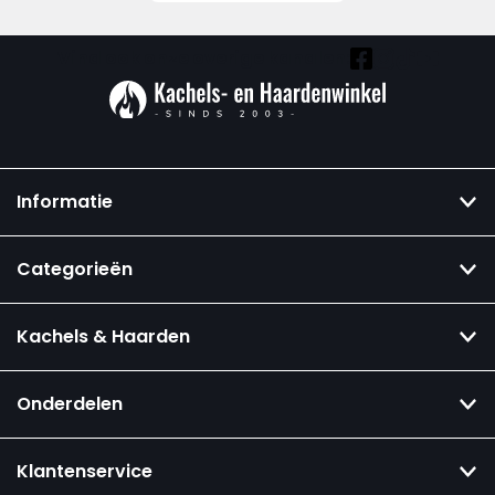
Vind ook onze overige kanalen:
Informatie
Categorieën
Kachels & Haarden
Onderdelen
Klantenservice