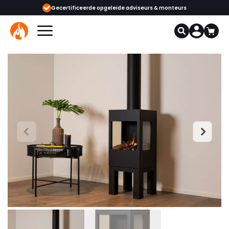
urs & monteurs
1000+ kachels en haarden in onze showrooms