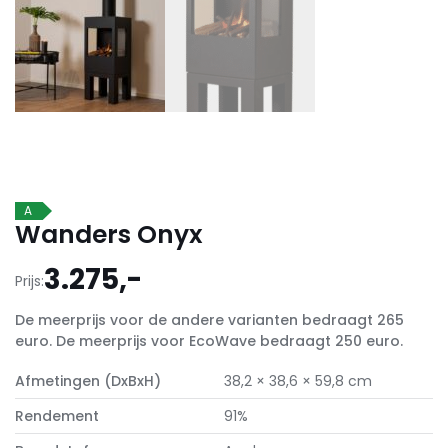
A
Wanders Onyx
3.275,-
Prijs:
De meerprijs voor de andere varianten bedraagt 265
euro. De meerprijs voor EcoWave bedraagt 250 euro.
Afmetingen (DxBxH)
38,2 × 38,6 × 59,8 cm
Rendement
91%