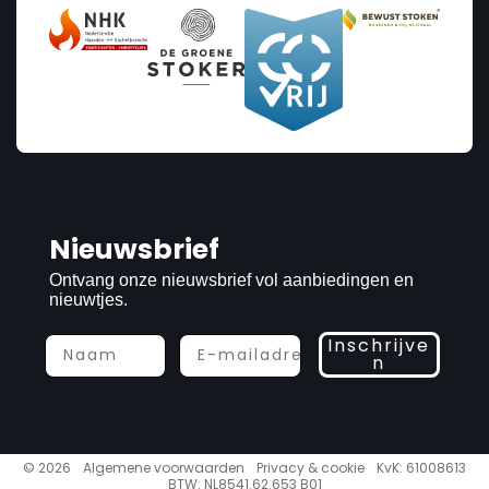
Nieuwsbrief
Ontvang onze nieuwsbrief vol aanbiedingen en
nieuwtjes.
Inschrijve
n
© 2026
Algemene voorwaarden
Privacy & cookie
KvK: 61008613
BTW: NL8541.62.653 B01