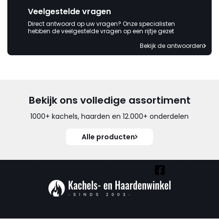
Veelgestelde vragen
Direct antwoord op uw vragen? Onze specialisten
hebben de veelgestelde vragen op een rijtje gezet
Bekijk de antwoorden
Bekijk ons volledige assortiment
1000+ kachels, haarden en 12.000+ onderdelen
Alle producten
Vind ook onze overige kanalen: