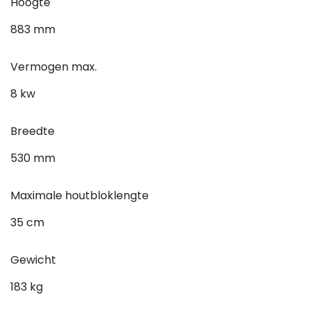
Hoogte
883 mm
Vermogen max.
8 kw
Breedte
530 mm
Maximale houtbloklengte
35 cm
Gewicht
183 kg