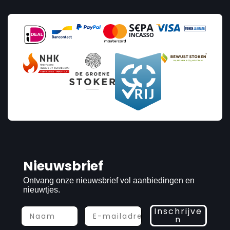
Nieuwsbrief
Ontvang onze nieuwsbrief vol aanbiedingen en
nieuwtjes.
Inschrijve
n