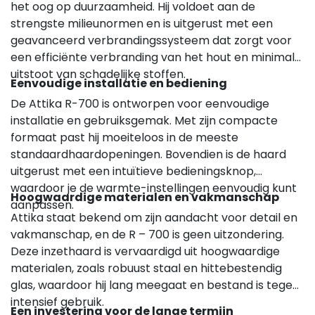
het oog op duurzaamheid. Hij voldoet aan de
strengste milieunormen en is uitgerust met een
geavanceerd verbrandingssysteem dat zorgt voor
een efficiënte verbranding van het hout en minimale
uitstoot van schadelijke stoffen.
Eenvoudige installatie en bediening
De Attika R-700 is ontworpen voor eenvoudige
installatie en gebruiksgemak. Met zijn compacte
formaat past hij moeiteloos in de meeste
standaardhaardopeningen. Bovendien is de haard
uitgerust met een intuïtieve bedieningsknop,
waardoor je de warmte-instellingen eenvoudig kunt
Hoogwaardige materialen en vakmanschap
aanpassen.
Attika staat bekend om zijn aandacht voor detail en
vakmanschap, en de R – 700 is geen uitzondering.
Deze inzethaard is vervaardigd uit hoogwaardige
materialen, zoals robuust staal en hittebestendig
glas, waardoor hij lang meegaat en bestand is tegen
intensief gebruik.
Een investering voor de lange termijn