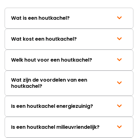
wordt opgelost en dat ik op
korte termijn een nieuwe,
onbeschadigde achterwand
Wat is een houtkachel?
mag ontvangen."
Wat kost een houtkachel?
Welk hout voor een houtkachel?
Wat zijn de voordelen van een
houtkachel?
Is een houtkachel energiezuinig?
Is een houtkachel milieuvriendelijk?