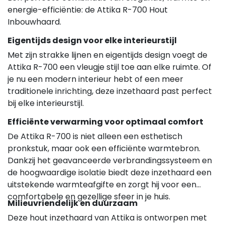
energie-efficiëntie: de Attika R-700 Hout
Inbouwhaard.
Eigentijds design voor elke interieurstijl
Met zijn strakke lijnen en eigentijds design voegt de
Attika R-700 een vleugje stijl toe aan elke ruimte. Of
je nu een modern interieur hebt of een meer
traditionele inrichting, deze inzethaard past perfect
bij elke interieurstijl.
Efficiënte verwarming voor optimaal comfort
De Attika R-700 is niet alleen een esthetisch
pronkstuk, maar ook een efficiënte warmtebron.
Dankzij het geavanceerde verbrandingssysteem en
de hoogwaardige isolatie biedt deze inzethaard een
uitstekende warmteafgifte en zorgt hij voor een
comfortabele en gezellige sfeer in je huis.
Milieuvriendelijk en duurzaam
Deze hout inzethaard van Attika is ontworpen met