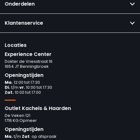
Onderdelen
Klantenservice
Locaties
Experience Center
Dokter de Vriesstraat 16
1654 JT Benningbroek
Openingstijden
Ma.
12:00 tot 17:30
Di.
t/m
vr.
10:00 tot 17:30
Zat.
10:00 tot 17:00
Outlet Kachels & Haarden
De Veken 121
1716 KG Opmeer
Openingstijden
Ma.
t/m
Zat
. op afspraak