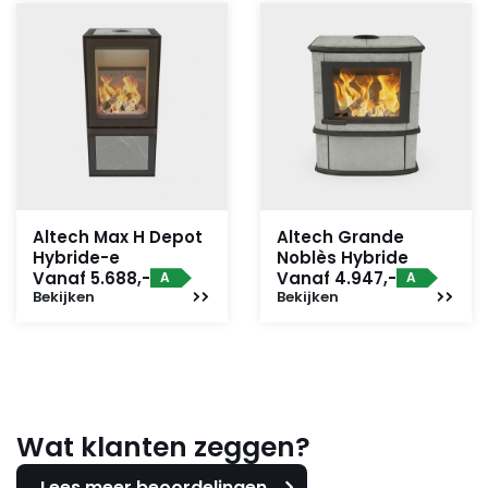
Altech Max H Depot
Altech Grande
Hybride-e
Noblès Hybride
Vanaf 5.688,-
Vanaf 4.947,-
A
A
Bekijken
Bekijken
Wat klanten zeggen?
Lees meer beoordelingen