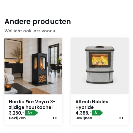
Andere producten
Wellicht ook iets voor u
Nordic Fire Veyra 3-
Altech Noblès
zijdige houtkachel
Hybride
3.250,-
4.385,-
A+
A
Bekijken
Bekijken