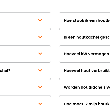
Hoe stook ik een houtk
Is een houtkachel gesc
Hoeveel kW vermogen h
chel?
Hoeveel hout verbruik
Worden houtkachels v
Hoe moet ik mijn hout