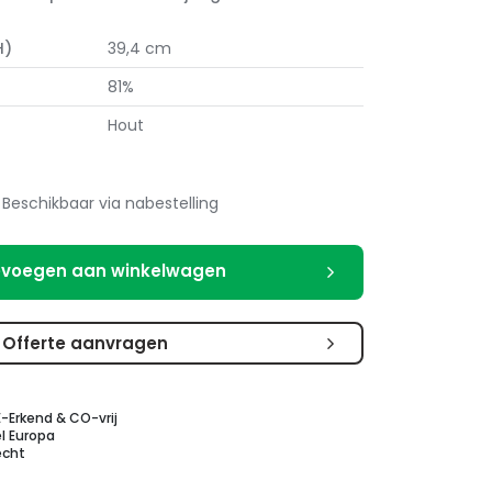
H)
39,4 cm
81%
Hout
Beschikbaar via nabestelling
voegen aan winkelwagen
Offerte aanvragen
E-Erkend & CO-vrij
l Europa
echt