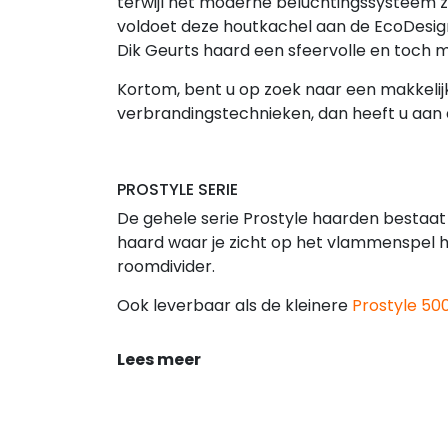
terwijl het moderne beluchtingssysteem z
voldoet deze houtkachel aan de EcoDesign
Dik Geurts haard een sfeervolle en toch mil
Kortom, bent u op zoek naar een makkelij
verbrandingstechnieken, dan heeft u aan 
PROSTYLE SERIE
De gehele serie Prostyle haarden bestaat
haard waar je zicht op het vlammenspel he
roomdivider.
Ook leverbaar als de kleinere
Prostyle 50
Lees meer