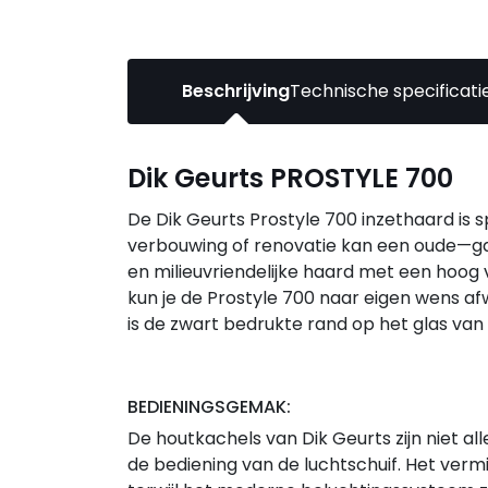
Beschrijving
Technische specificati
Dik Geurts PROSTYLE 700
De Dik Geurts Prostyle 700 inzethaard is s
verbouwing of renovatie kan een oude—g
en milieuvriendelijke haard met een hoog
kun je de Prostyle 700 naar eigen wens af
is de zwart bedrukte rand op het glas van
BEDIENINGSGEMAK:
De houtkachels van Dik Geurts zijn niet a
de bediening van de luchtschuif. Het verm