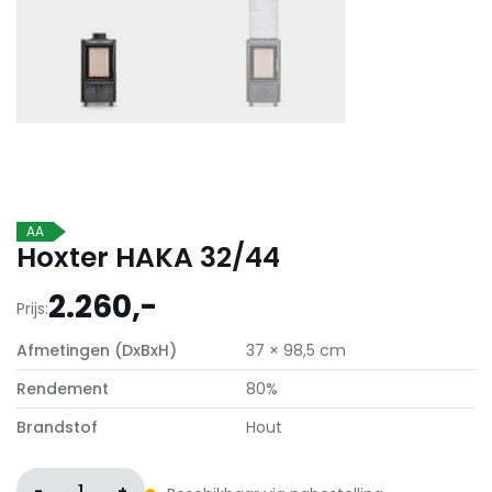
AA
Hoxter HAKA 32/44
2.260,-
Prijs:
Afmetingen (DxBxH)
37 × 98,5 cm
Rendement
80%
Brandstof
Hout
-
1
+