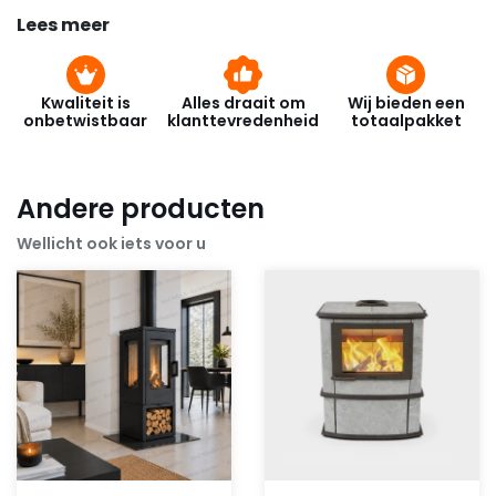
Lees meer
Kwaliteit is
Alles draait om
Wij bieden een
onbetwistbaar
klanttevredenheid
totaalpakket
Andere producten
Wellicht ook iets voor u