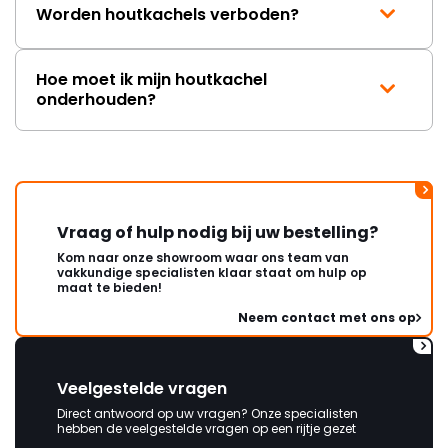
Worden houtkachels verboden?
Hoe moet ik mijn houtkachel
onderhouden?
Vraag of hulp nodig bij uw bestelling?
Kom naar onze showroom waar ons team van
vakkundige specialisten klaar staat om hulp op
maat te bieden!
Neem contact met ons op
Veelgestelde vragen
Direct antwoord op uw vragen? Onze specialisten
hebben de veelgestelde vragen op een rijtje gezet