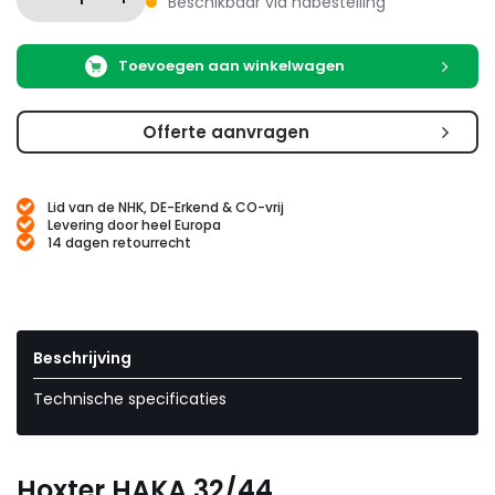
Beschikbaar via nabestelling
Toevoegen aan winkelwagen
Offerte aanvragen
Lid van de NHK, DE-Erkend & CO-vrij
Levering door heel Europa
14 dagen retourrecht
Beschrijving
Technische specificaties
Hoxter HAKA 32/44