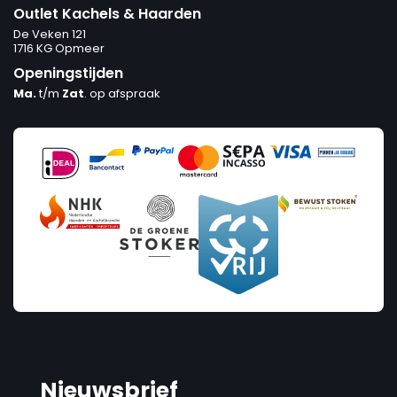
Outlet Kachels & Haarden
De Veken 121
1716 KG Opmeer
Openingstijden
Ma.
t/m
Zat
. op afspraak
Nieuwsbrief