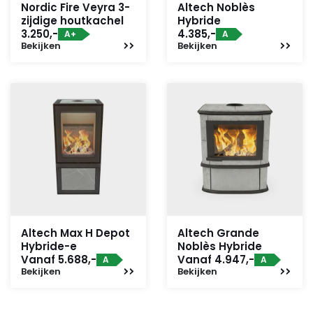
Nordic Fire Veyra 3-
Altech Noblès
zijdige houtkachel
Hybride
3.250,-
4.385,-
A+
A
Bekijken
Bekijken
Altech Max H Depot
Altech Grande
Hybride-e
Noblès Hybride
Vanaf 5.688,-
Vanaf 4.947,-
A
A
Bekijken
Bekijken