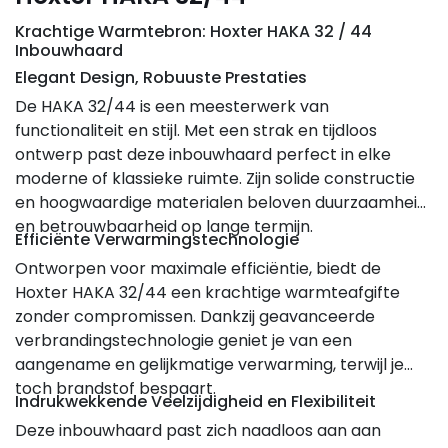
Krachtige Warmtebron: Hoxter HAKA 32 / 44
Inbouwhaard
Elegant Design, Robuuste Prestaties
De HAKA 32/44 is een meesterwerk van
functionaliteit en stijl. Met een strak en tijdloos
ontwerp past deze inbouwhaard perfect in elke
moderne of klassieke ruimte. Zijn solide constructie
en hoogwaardige materialen beloven duurzaamheid
en betrouwbaarheid op lange termijn.
Efficiënte Verwarmingstechnologie
Ontworpen voor maximale efficiëntie, biedt de
Hoxter HAKA 32/44 een krachtige warmteafgifte
zonder compromissen. Dankzij geavanceerde
verbrandingstechnologie geniet je van een
aangename en gelijkmatige verwarming, terwijl je
toch brandstof bespaart.
Indrukwekkende Veelzijdigheid en Flexibiliteit
Deze inbouwhaard past zich naadloos aan aan