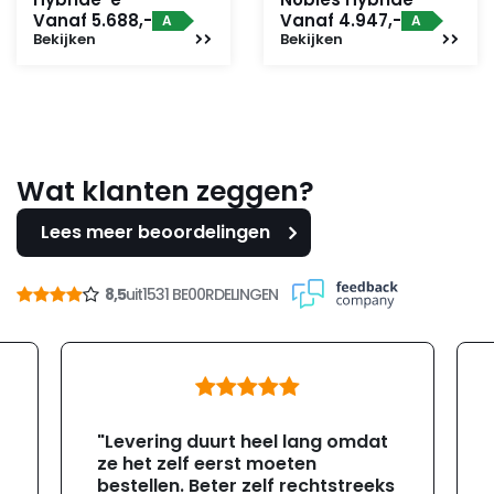
Vanaf 5.688,-
Vanaf 4.947,-
A
A
Bekijken
Bekijken
Wat klanten zeggen?
Lees meer beoordelingen
8,5
uit
1531 BE00RDELINGEN
"Levering duurt heel lang omdat
ze het zelf eerst moeten
bestellen. Beter zelf rechtstreeks