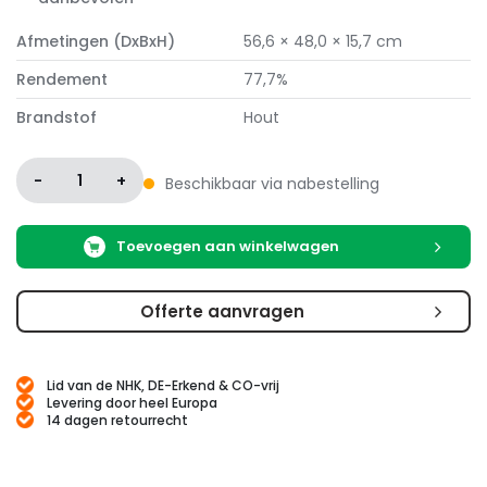
Afmetingen (DxBxH)
56,6 × 48,0 × 15,7 cm
Rendement
77,7%
Brandstof
Hout
-
1
+
Beschikbaar via nabestelling
Toevoegen aan winkelwagen
Offerte aanvragen
Lid van de NHK, DE-Erkend & CO-vrij
Levering door heel Europa
14 dagen retourrecht