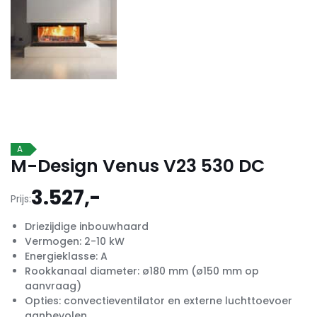
A
M-Design Venus V23 530 DC
3.527,-
Prijs:
Driezijdige inbouwhaard
Vermogen: 2-10 kW
Energieklasse: A
Rookkanaal diameter: ø180 mm (ø150 mm op
aanvraag)
Opties: convectieventilator en externe luchttoevoer
aanbevolen