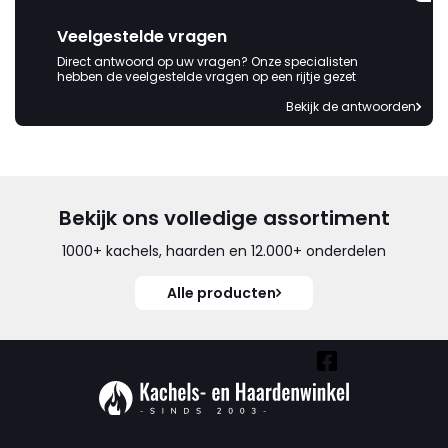
Veelgestelde vragen
Direct antwoord op uw vragen? Onze specialisten
hebben de veelgestelde vragen op een rijtje gezet
Bekijk de antwoorden
Bekijk ons volledige assortiment
1000+ kachels, haarden en 12.000+ onderdelen
Alle producten
Vind ook onze overige kanalen: