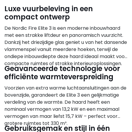
Luxe vuurbeleving in een
compact ontwerp
De Nordic Fire Elite 3 is een moderne inbouwhaard
met een strakke liftdeur en panoramisch vuurzicht.
Dankzij het driezijdige glas geniet u van het dansende
vlammenspel vanuit meerdere hoeken, terwijl de
ondiepe inbouwdiepte deze haard ideaal maakt voor
compacte ruimtes of strakke interieuroplossingen.
Geavanceerde technologie voor
efficiënte warmteverspreiding
Voorzien van extra warme luchtaansluitingen aan de
bovenzijde, garandeert de Elite 3 een gelijkmatige
verdeling van de warmte. De haard heeft een
nominaal vermogen van 13,2 kW en een maximaal
vermogen van maar liefst 15,7 kW – perfect voor
grotere ruimtes tot 330 m³.
Gebruiksgemak en stijl in één