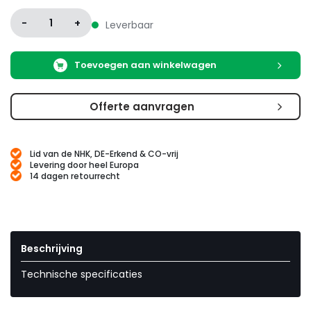
-
1
+
Leverbaar
Toevoegen aan winkelwagen
Offerte aanvragen
Lid van de NHK, DE-Erkend & CO-vrij
Levering door heel Europa
14 dagen retourrecht
Beschrijving
Technische specificaties