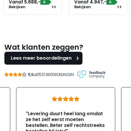
Vanaf 5.688,-
Vanaf 4.947,-
A
A
Bekijken
Bekijken
Wat klanten zeggen?
Lees meer beoordelingen
8,5
uit
1531 BE00RDELINGEN
"Levering duurt heel lang omdat
ze het zelf eerst moeten
bestellen. Beter zelf rechtstreeks