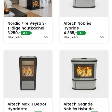
Nordic Fire Veyra 3-
Altech Noblès
zijdige houtkachel
Hybride
3.250,-
4.385,-
A+
A
Bekijken
Bekijken
Altech Max H Depot
Altech Grande
Hybride-e
Noblès Hybride