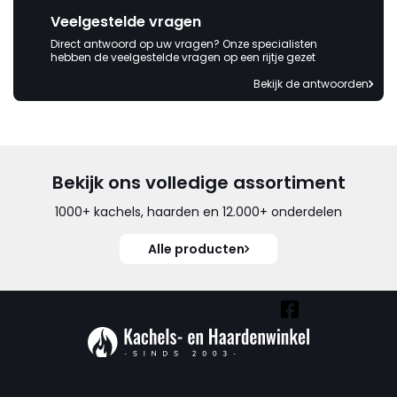
Veelgestelde vragen
Direct antwoord op uw vragen? Onze specialisten
hebben de veelgestelde vragen op een rijtje gezet
Bekijk de antwoorden
Bekijk ons volledige assortiment
1000+ kachels, haarden en 12.000+ onderdelen
Alle producten
Vind ook onze overige kanalen: