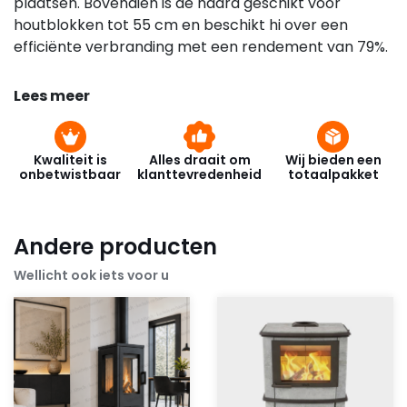
plaatsen. Bovendien is de haard geschikt voor
houtblokken tot 55 cm en beschikt hi over een
efficiënte verbranding met een rendement van 79%.
Lees meer
Kwaliteit is
Alles draait om
Wij bieden een
onbetwistbaar
klanttevredenheid
totaalpakket
Andere producten
Wellicht ook iets voor u