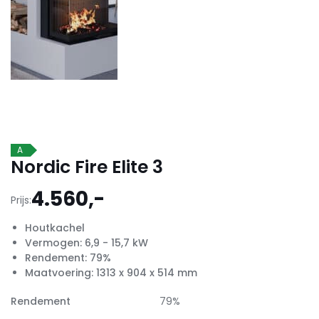
A
Nordic Fire Elite 3
4.560,-
Prijs:
Houtkachel
Vermogen: 6,9 - 15,7 kW
Rendement: 79%
Maatvoering: 1313 x 904 x 514 mm
Rendement
79%