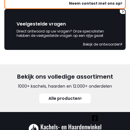
Neem contact met ons op
Veelgestelde vragen
Direct antwoord op uw vragen? Onze specialisten
hebben de veelgestelde vragen op een rijtje gezet
Bekijk de antwoorden
Bekijk ons volledige assortiment
1000+ kachels, haarden en 12.000+ onderdelen
Alle producten
Vind ook onze overige kanalen: