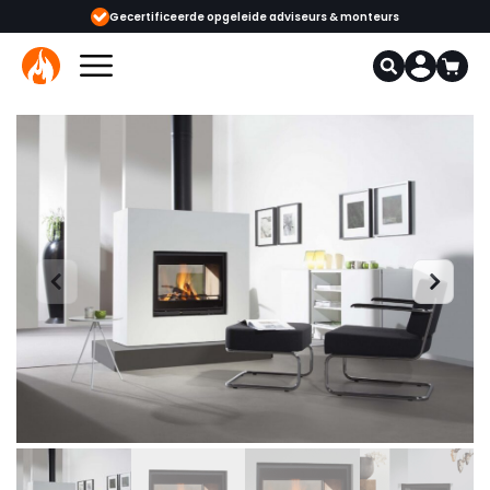
e opgeleide adviseurs & monteurs
1000+ kachels en haarden in onze sho