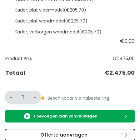
Kader, plat vloermodel
(€205,70)
Kader, plat wandmodel
(€205,70)
Kader, verborgen wandmodel
(€205,70)
€
0,00
Product Prijs
€
2.475,00
Totaal
€
2.475,00
-
1
+
Beschikbaar via nabestelling
Toevoegen aan winkelwagen
Offerte aanvragen