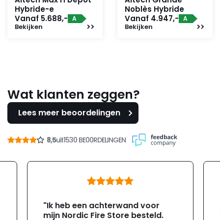
Hybride-e
Noblès Hybride
Vanaf 5.688,-
Vanaf 4.947,-
A
A
Bekijken
Bekijken
Wat klanten zeggen?
Lees meer beoordelingen
8,5
uit
1530 BE00RDELINGEN
"Ik heb een achterwand voor
mijn Nordic Fire Store besteld.