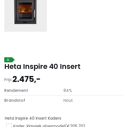
A
Heta Inspire 40 Insert
2.475,-
Prijs:
Rendement
84%
Brandstof
Hout
Heta Inspire 40 Insert Kaders
Kader, klassiek vloermodel
(€205,70)