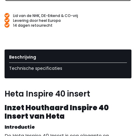
Lid van de NHK, DE-Erkend & CO-vrij
Levering door heel Europa
14 dagen retourrecht
Beschrijving
Technische specificaties
Heta Inspire 40 insert
Inzet Houthaard Inspire 40
Insert van Heta
Introductie
De Heta Inspire 40 Insert is een elegante en