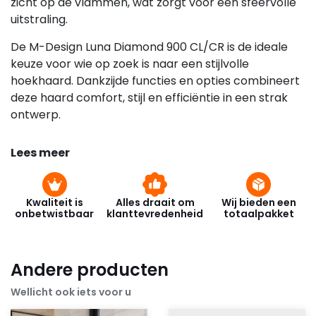
zicht op de vlammen, wat zorgt voor een sfeervolle
uitstraling.
De M-Design Luna Diamond 900 CL/CR is de ideale
keuze voor wie op zoek is naar een stijlvolle
hoekhaard. Dankzijde functies en opties combineert
deze haard comfort, stijl en efficiëntie in een strak
ontwerp.
Lees meer
Kwaliteit is
Alles draait om
Wij bieden een
onbetwistbaar
klanttevredenheid
totaalpakket
Andere producten
Wellicht ook iets voor u