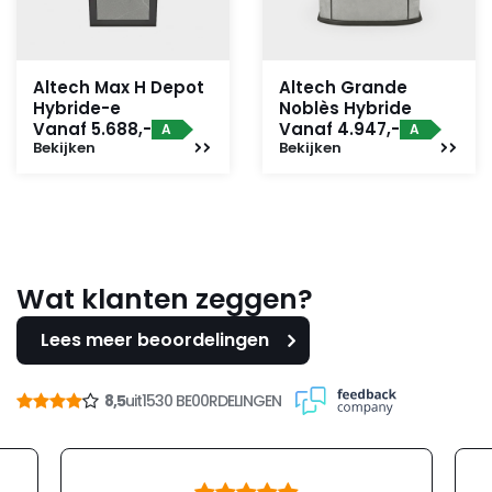
Altech Max H Depot
Altech Grande
Hybride-e
Noblès Hybride
Vanaf 5.688,-
Vanaf 4.947,-
A
A
Bekijken
Bekijken
Wat klanten zeggen?
Lees meer beoordelingen
8,5
uit
1530 BE00RDELINGEN