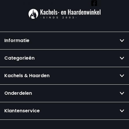
Vind ook onze overige kanalen:
Informatie
Categorieën
Kachels & Haarden
Onderdelen
Klantenservice