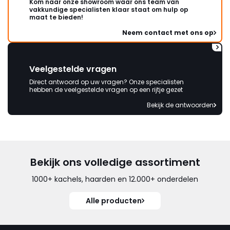
Kom naar onze showroom waar ons team van
vakkundige specialisten klaar staat om hulp op
maat te bieden!
Neem contact met ons op
Veelgestelde vragen
Direct antwoord op uw vragen? Onze specialisten
hebben de veelgestelde vragen op een rijtje gezet
Bekijk de antwoorden
Bekijk ons volledige assortiment
1000+ kachels, haarden en 12.000+ onderdelen
Alle producten