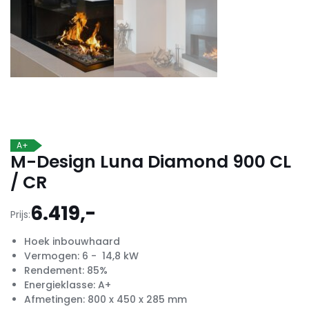
A+
M-Design Luna Diamond 900 CL
/ CR
6.419,-
Prijs:
Hoek inbouwhaard
Vermogen: 6 - 14,8 kW
Rendement: 85%
Energieklasse: A+
Afmetingen: 800 x 450 x 285 mm