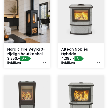
Nordic Fire Veyra 3-
Altech Noblès
zijdige houtkachel
Hybride
3.250,-
4.385,-
A+
A
Bekijken
Bekijken