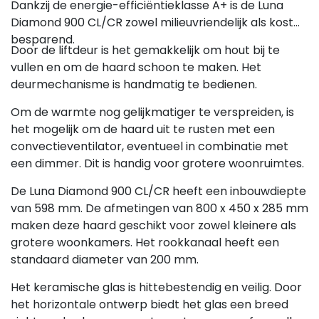
Dankzij de energie-efficiëntieklasse A+ is de Luna
Diamond 900 CL/CR zowel milieuvriendelijk als kost
besparend.
Door de liftdeur is het gemakkelijk om hout bij te
vullen en om de haard schoon te maken. Het
deurmechanisme is handmatig te bedienen.
Om de warmte nog gelijkmatiger te verspreiden, is
het mogelijk om de haard uit te rusten met een
convectieventilator, eventueel in combinatie met
een dimmer. Dit is handig voor grotere woonruimtes.
De Luna Diamond 900 CL/CR heeft een inbouwdiepte
van 598 mm. De afmetingen van 800 x 450 x 285 mm
maken deze haard geschikt voor zowel kleinere als
grotere woonkamers. Het rookkanaal heeft een
standaard diameter van 200 mm.
Het keramische glas is hittebestendig en veilig. Door
het horizontale ontwerp biedt het glas een breed