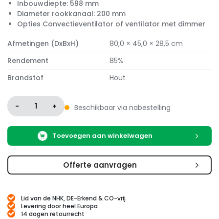
Inbouwdiepte: 598 mm
Diameter rookkanaal: 200 mm
Opties Convectieventilator of ventilator met dimmer
Afmetingen (DxBxH)
80,0 × 45,0 × 28,5 cm
Rendement
85%
Brandstof
Hout
-
1
+
Beschikbaar via nabestelling
Toevoegen aan winkelwagen
Offerte aanvragen
Lid van de NHK, DE-Erkend & CO-vrij
Levering door heel Europa
14 dagen retourrecht