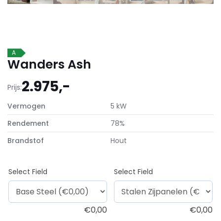
A
Wanders Ash
2.975,-
Prijs:
Vermogen
5 kW
Rendement
78%
Brandstof
Hout
Select Field
Select Field
€
0,00
€
0,00