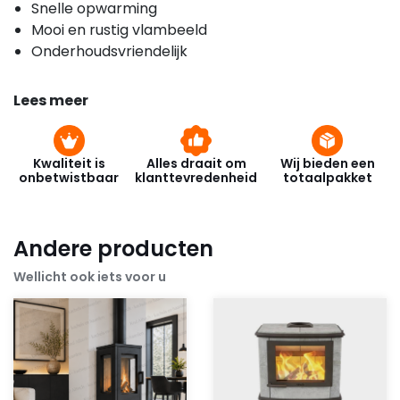
Snelle opwarming
Mooi en rustig vlambeeld
Onderhoudsvriendelijk
Lees meer
Kwaliteit is
Alles draait om
Wij bieden een
onbetwistbaar
klanttevredenheid
totaalpakket
Andere producten
Wellicht ook iets voor u