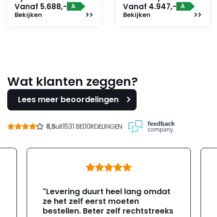
Vanaf 5.688,-
Vanaf 4.947,-
A
A
Bekijken
Bekijken
Wat klanten zeggen?
Lees meer beoordelingen
8,5
uit
1531 BE00RDELINGEN
"Levering duurt heel lang omdat
ze het zelf eerst moeten
bestellen. Beter zelf rechtstreeks