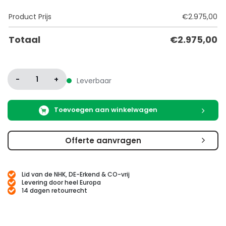
Product Prijs
€
2.975,00
Totaal
€
2.975,00
-
1
+
Leverbaar
Toevoegen aan winkelwagen
Offerte aanvragen
Lid van de NHK, DE-Erkend & CO-vrij
Levering door heel Europa
14 dagen retourrecht