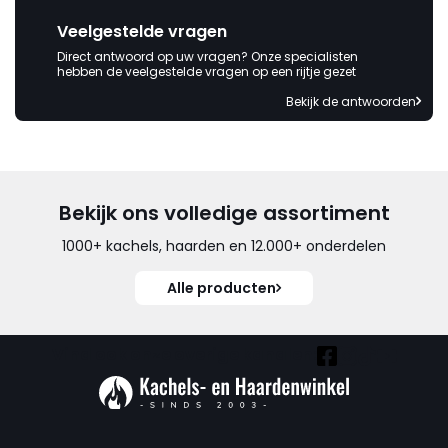
Veelgestelde vragen
Direct antwoord op uw vragen? Onze specialisten
hebben de veelgestelde vragen op een rijtje gezet
Bekijk de antwoorden
Bekijk ons volledige assortiment
1000+ kachels, haarden en 12.000+ onderdelen
Alle producten
Vind ook onze overige kanalen: