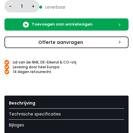
-
1
+
Leverbaar
Toevoegen aan winkelwagen
Offerte aanvragen
Lid van de NHK, DE-Erkend & CO-vrij
Levering door heel Europa
14 dagen retourrecht
Beschrijving
Technische specificaties
Bijlages