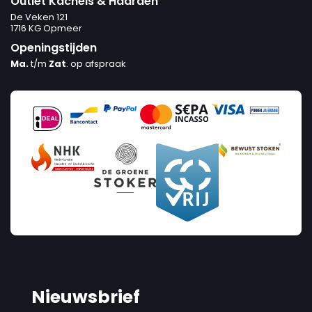
Outlet Kachels & Haarden
De Veken 121
1716 KG Opmeer
Openingstijden
Ma.
t/m
Zat
. op afspraak
Nieuwsbrief