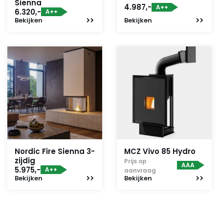
Sienna
4.987,-
A++
6.320,-
A++
Bekijken
Bekijken
Nordic Fire Sienna 3-
MCZ Vivo 85 Hydro
zijdig
Prijs op
AAA
5.975,-
A++
aanvraag
Bekijken
Bekijken