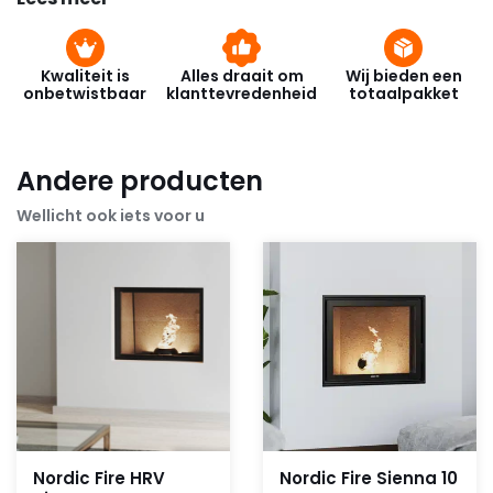
Kwaliteit is
Alles draait om
Wij bieden een
onbetwistbaar
klanttevredenheid
totaalpakket
Andere producten
Wellicht ook iets voor u
Nordic Fire HRV
Nordic Fire Sienna 10