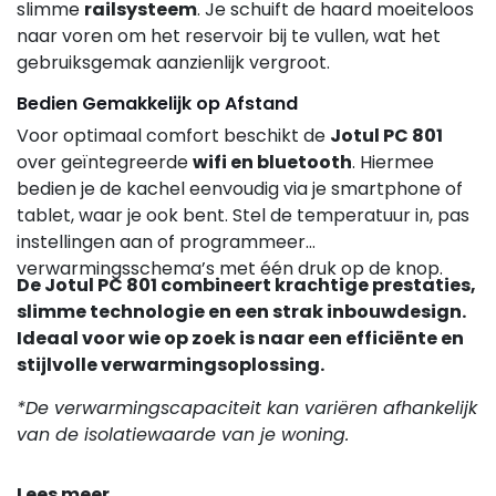
slimme
railsysteem
. Je schuift de haard moeiteloos
naar voren om het reservoir bij te vullen, wat het
gebruiksgemak aanzienlijk vergroot.
Bedien Gemakkelijk op Afstand
Voor optimaal comfort beschikt de
Jotul PC 801
over geïntegreerde
wifi en bluetooth
. Hiermee
bedien je de kachel eenvoudig via je smartphone of
tablet, waar je ook bent. Stel de temperatuur in, pas
instellingen aan of programmeer
verwarmingsschema’s met één druk op de knop.
De Jotul PC 801 combineert krachtige prestaties,
slimme technologie en een strak inbouwdesign.
Ideaal voor wie op zoek is naar een efficiënte en
stijlvolle verwarmingsoplossing.
*De verwarmingscapaciteit kan variëren afhankelijk
van de isolatiewaarde van je woning.
Lees meer