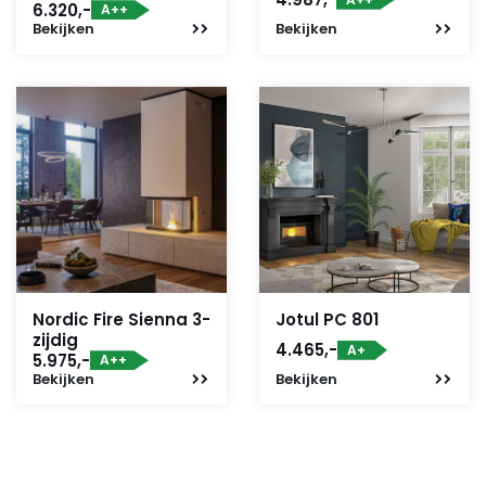
6.320,-
A++
Bekijken
Bekijken
Nordic Fire Sienna 3-
Jotul PC 801
zijdig
4.465,-
A+
5.975,-
A++
Bekijken
Bekijken