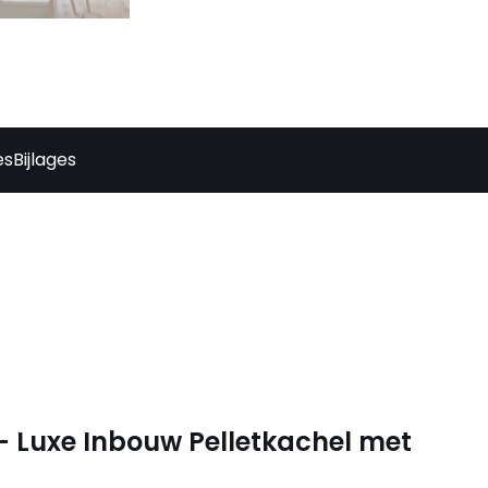
es
Bijlages
 – Luxe Inbouw Pelletkachel met