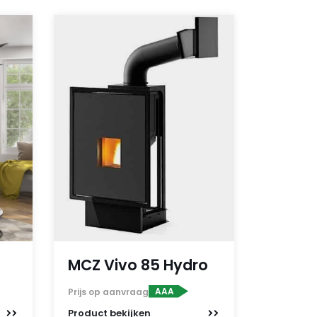
MCZ Vivo 85 Hydro
AAA
Prijs op aanvraag
Product
bekijken