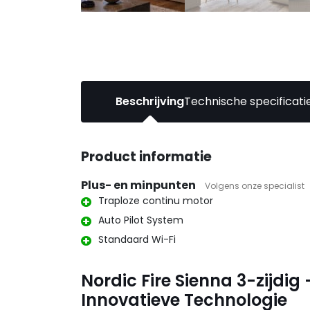
Beschrijving
Technische specificati
Product informatie
Plus- en minpunten
Volgens onze specialist
Traploze continu motor
Auto Pilot System
Standaard Wi-Fi
Nordic Fire Sienna 3-zijdig
Innovatieve Technologie