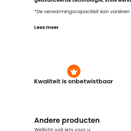
geavanceerde technologie, stille werk
*De verwarmingscapaciteit kan variëren 
Lees meer
Kwaliteit is onbetwistbaar
Andere producten
Wellicht ook iets voor u