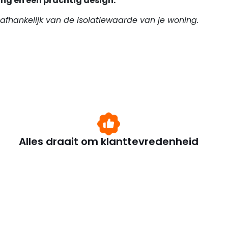
ing en een prachtig design.
afhankelijk van de isolatiewaarde van je woning.
Alles draait om klanttevredenheid