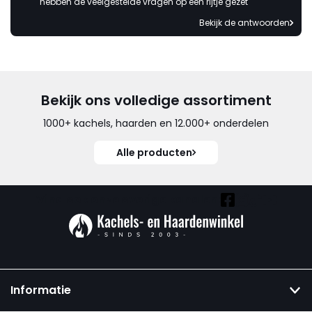
hebben de veelgestelde vragen op een rijtje gezet
Bekijk de antwoorden
Bekijk ons volledige assortiment
1000+ kachels, haarden en 12.000+ onderdelen
Alle producten
Vind ook onze overige kanalen:
Informatie