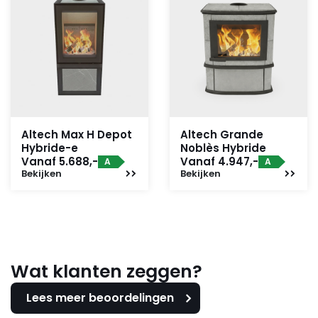
Altech Max H Depot
Altech Grande
Hybride-e
Noblès Hybride
Vanaf 5.688,-
Vanaf 4.947,-
A
A
Bekijken
Bekijken
Wat klanten zeggen?
Lees meer beoordelingen