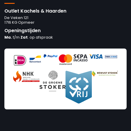
Outlet Kachels & Haarden
De Veken 121
1716 KG Opmeer
Openingstijden
Ma.
t/m
Zat
. op afspraak