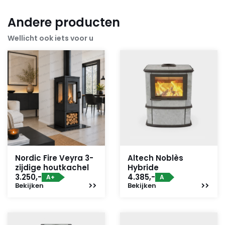
Andere producten
Wellicht ook iets voor u
Nordic Fire Veyra 3-
Altech Noblès
zijdige houtkachel
Hybride
3.250,-
4.385,-
A+
A
Bekijken
Bekijken