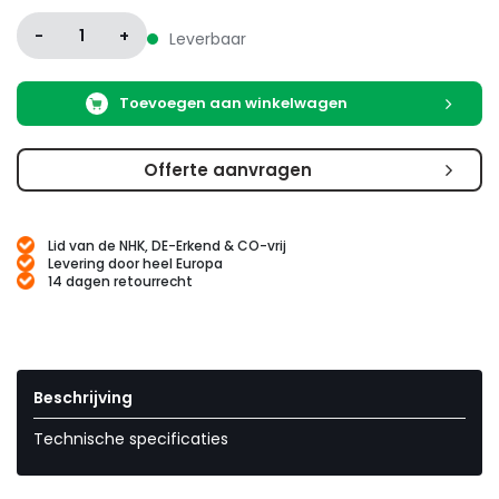
-
1
+
Leverbaar
Toevoegen aan winkelwagen
Offerte aanvragen
Lid van de NHK, DE-Erkend & CO-vrij
Levering door heel Europa
14 dagen retourrecht
Beschrijving
Technische specificaties