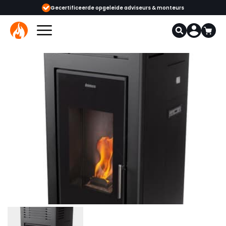
 adviseurs & monteurs
1000+ kachels en haarden in onze showrooms