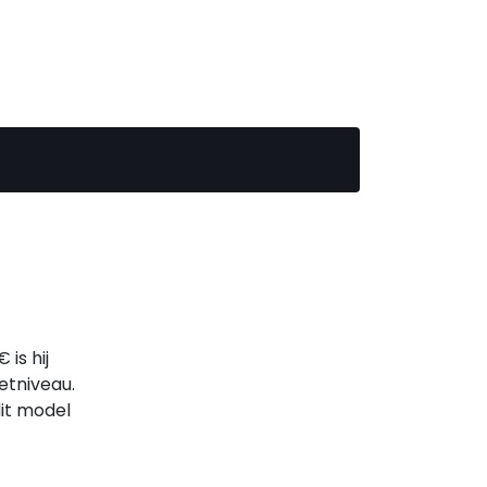
is hij
etniveau.
it model