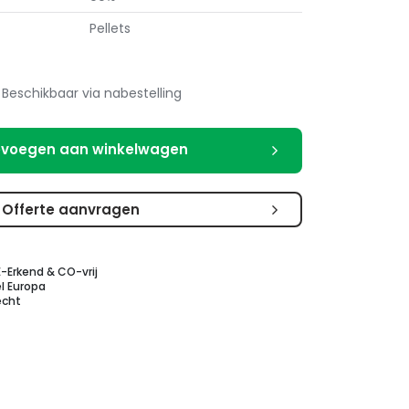
Pellets
Beschikbaar via nabestelling
voegen aan winkelwagen
Offerte aanvragen
E-Erkend & CO-vrij
l Europa
echt