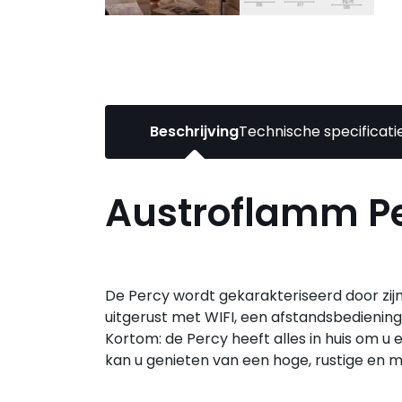
Beschrijving
Technische specificati
Austroflamm P
De Percy wordt gekarakteriseerd door zijn 
uitgerust met WIFI, een afstandsbediening,
Kortom: de Percy heeft alles in huis om 
kan u genieten van een hoge, rustige en m