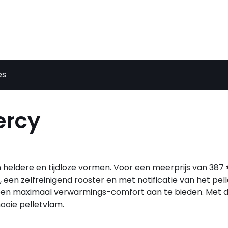
es
ercy
heldere en tijdloze vormen. Voor een meerprijs van 387 € 
 een zelfreinigend rooster en met notificatie van het pell
u een maximaal verwarmings-comfort aan te bieden. Met d
ooie pelletvlam.