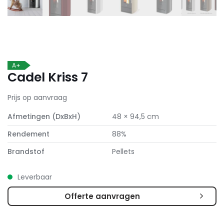
A+
Cadel Kriss 7
Prijs op aanvraag
Afmetingen (DxBxH)
48 × 94,5 cm
Rendement
88%
Brandstof
Pellets
Leverbaar
Offerte aanvragen