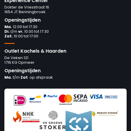
Experience Center
Dokter de Vriesstraat 16
1654 JT Benningbroek
Openingstijden
Ma.
12:00 tot 17:30
Di.
t/m
vr.
10:00 tot 17:30
Zat.
10:00 tot 17:00
Outlet Kachels & Haarden
De Veken 121
1716 KG Opmeer
Openingstijden
Ma.
t/m
Zat
. op afspraak