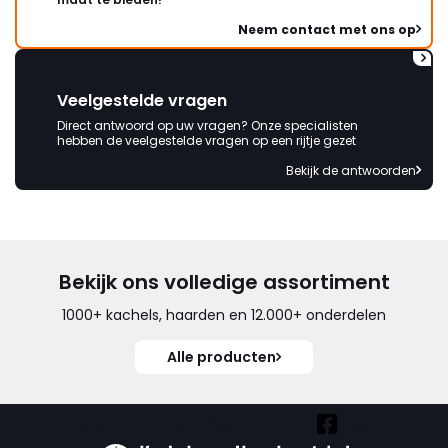
Neem contact met ons op
Veelgestelde vragen
Direct antwoord op uw vragen? Onze specialisten
hebben de veelgestelde vragen op een rijtje gezet
Bekijk de antwoorden
Bekijk ons volledige assortiment
1000+ kachels, haarden en 12.000+ onderdelen
Alle producten
Vind ook onze overige kanalen: