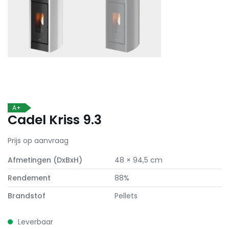
A+
Cadel Kriss 9.3
Prijs op aanvraag
Afmetingen (DxBxH)
48 × 94,5 cm
Rendement
88%
Brandstof
Pellets
Leverbaar