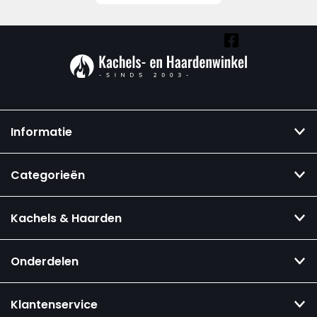
Vind ook onze overige kanalen:
Informatie
Categorieën
Kachels & Haarden
Onderdelen
Klantenservice