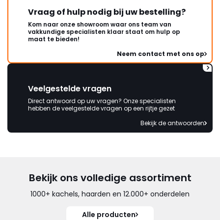
Vraag of hulp nodig bij uw bestelling?
Kom naar onze showroom waar ons team van
vakkundige specialisten klaar staat om hulp op
maat te bieden!
Neem contact met ons op
Veelgestelde vragen
Direct antwoord op uw vragen? Onze specialisten
hebben de veelgestelde vragen op een rijtje gezet
Bekijk de antwoorden
Bekijk ons volledige assortiment
1000+ kachels, haarden en 12.000+ onderdelen
Alle producten