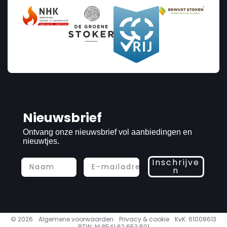
Nieuwsbrief
Ontvang onze nieuwsbrief vol aanbiedingen en
nieuwtjes.
Inschrijve
n
© 2026
Algemene voorwaarden
Privacy & cookie
KvK: 61008613
BTW: NL8541.62.653 B01