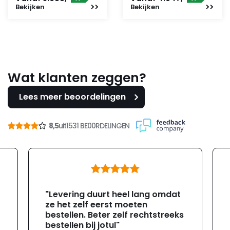
Bekijken
Bekijken
Wat klanten zeggen?
Lees meer beoordelingen
8,5
uit
1531 BE00RDELINGEN
"Levering duurt heel lang omdat
ze het zelf eerst moeten
bestellen. Beter zelf rechtstreeks
bestellen bij jotul"