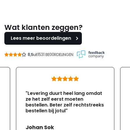
Wat klanten zeggen?
Lees meer beoordelingen
8,5
uit
1531 BE00RDELINGEN
"Levering duurt heel lang omdat
ze het zelf eerst moeten
bestellen. Beter zelf rechtstreeks
bestellen bij jotul"
Johan Sok