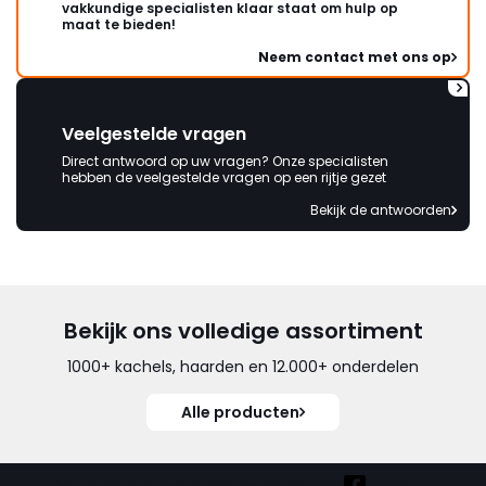
vakkundige specialisten klaar staat om hulp op
maat te bieden!
Neem contact met ons op
Veelgestelde vragen
Direct antwoord op uw vragen? Onze specialisten
hebben de veelgestelde vragen op een rijtje gezet
Bekijk de antwoorden
Bekijk ons volledige assortiment
1000+ kachels, haarden en 12.000+ onderdelen
Alle producten
Vind ook onze overige kanalen: