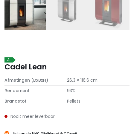
A
Cadel Lean
Afmetingen (DxBxH)
26,3 × 116,6 cm
Rendement
93%
Brandstof
Pellets
Nooit meer leverbaar
Lid van de NHK, DE-Erkend & CO-vrij