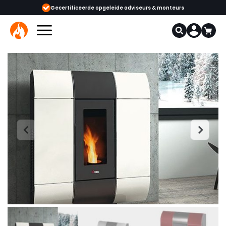
eide adviseurs & monteurs
1000+ kachels en haarden in onze showrooms