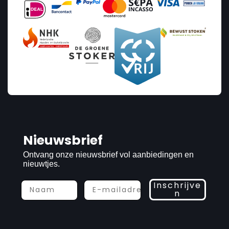
Nieuwsbrief
Ontvang onze nieuwsbrief vol aanbiedingen en
nieuwtjes.
Inschrijve
n