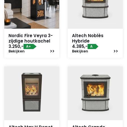
Nordic Fire Veyra 3-
Altech Noblès
zijdige houtkachel
Hybride
3.250,-
4.385,-
A+
A
Bekijken
Bekijken