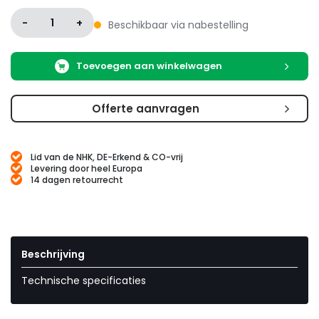
-
1
+
Beschikbaar via nabestelling
Toevoegen aan winkelwagen
Offerte aanvragen
Lid van de NHK, DE-Erkend & CO-vrij
Levering door heel Europa
14 dagen retourrecht
Beschrijving
Technische specificaties