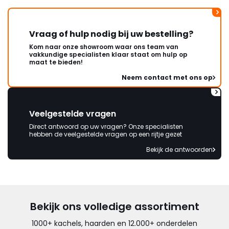
Vraag of hulp nodig bij uw bestelling?
Kom naar onze showroom waar ons team van
vakkundige specialisten klaar staat om hulp op
maat te bieden!
Neem contact met ons op
Veelgestelde vragen
Direct antwoord op uw vragen? Onze specialisten
hebben de veelgestelde vragen op een rijtje gezet
Bekijk de antwoorden
Bekijk ons volledige assortiment
1000+ kachels, haarden en 12.000+ onderdelen