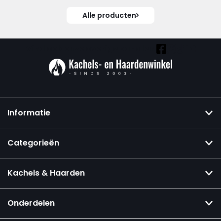
Alle producten
Vind ook onze overige kanalen:
Informatie
Categorieën
Kachels & Haarden
Onderdelen