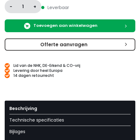
-
1
+
Leverbaar
Toevoegen aan winkelwagen
Offerte aanvragen
Lid van de NHK, DE-Erkend & CO-vrij
Levering door heel Europa
14 dagen retourrecht
Beschrijving
Technische specificaties
Bijlages