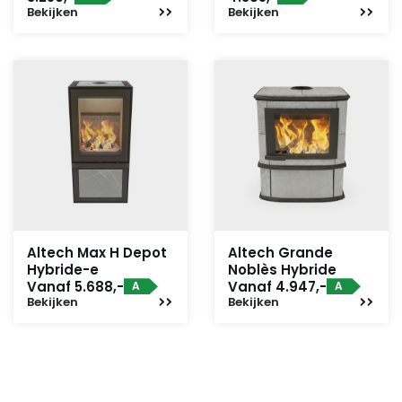
Bekijken
Bekijken
Altech Max H Depot
Altech Grande
Hybride-e
Noblès Hybride
Vanaf 5.688,-
Vanaf 4.947,-
A
A
Bekijken
Bekijken