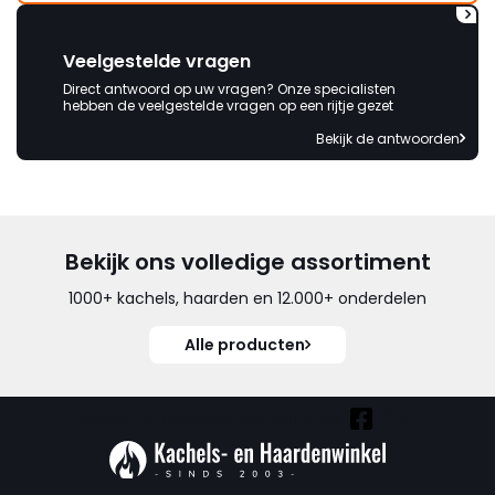
Veelgestelde vragen
Direct antwoord op uw vragen? Onze specialisten
hebben de veelgestelde vragen op een rijtje gezet
Bekijk de antwoorden
Bekijk ons volledige assortiment
1000+ kachels, haarden en 12.000+ onderdelen
Alle producten
Vind ook onze overige kanalen: