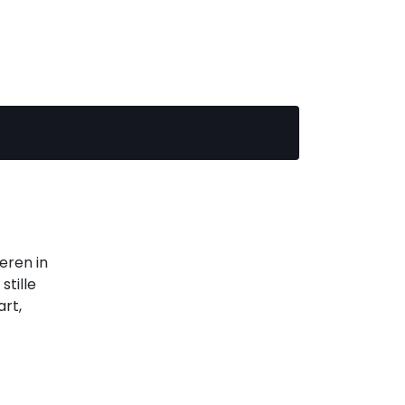
eren in
tille
art,