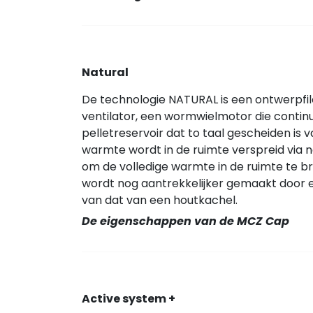
Natural
De technologie NATURAL is een ontwerpfilo
ventilator, een wormwielmotor die contin
pelletreservoir dat to taal gescheiden is 
warmte wordt in de ruimte verspreid via na
om de volledige warmte in de ruimte te 
wordt nog aantrekkelijker gemaakt door 
van dat van een houtkachel.
De eigenschappen van de MCZ Cap
Active system +