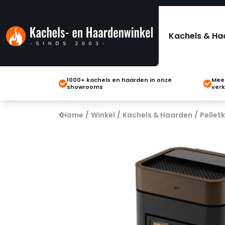
Kachels & Ha
1000+ kachels en haarden in onze
Meer
showrooms
verk
Home
/
Winkel
/
Kachels & Haarden
/
Pellet