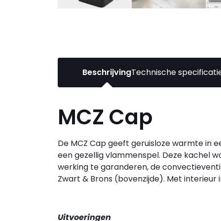
Beschrijving
Technische specificati
MCZ Cap
De MCZ Cap geeft geruisloze warmte in een 
een gezellig vlammenspel. Deze kachel wor
werking te garanderen, de convectieventila
Zwart & Brons (bovenzijde). Met interieur i
Uitvoeringen