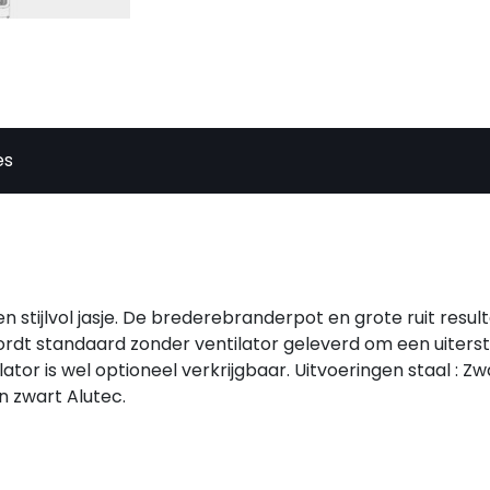
es
stijlvol jasje. De brederebranderpot en grote ruit result
dt standaard zonder ventilator geleverd om een uiterst s
tor is wel optioneel verkrijgbaar. Uitvoeringen staal : Zw
n zwart Alutec.