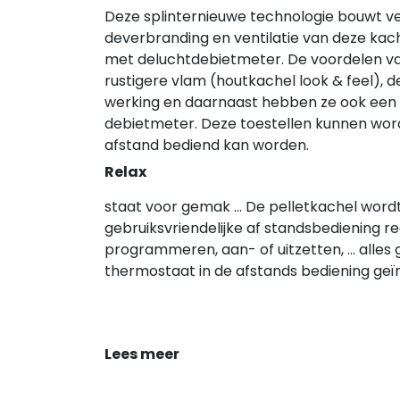
Deze splinternieuwe technologie bouwt ve
deverbranding en ventilatie van deze kach
met deluchtdebietmeter. De voordelen van
rustigere vlam (houtkachel look & feel),
werking en daarnaast hebben ze ook een 
debietmeter. Deze toestellen kunnen w
afstand bediend kan worden.
Relax
staat voor gemak … De pelletkachel wordt 
gebruiksvriendelijke af standsbediening re
programmeren, aan- of uitzetten, … alles
thermostaat in de afstands bediening geïn
Lees meer