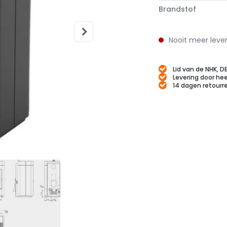
Brandstof
Nooit meer leve
Lid van de NHK, D
Levering door hee
14 dagen retourr